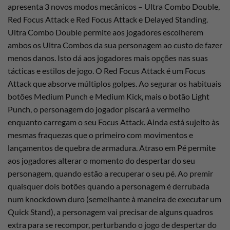
apresenta 3 novos modos mecânicos – Ultra Combo Double,
Red Focus Attack e Red Focus Attack e Delayed Standing.
Ultra Combo Double permite aos jogadores escolherem
ambos os Ultra Combos da sua personagem ao custo de fazer
menos danos. Isto dá aos jogadores mais opções nas suas
tácticas e estilos de jogo. O Red Focus Attack é um Focus
Attack que absorve múltiplos golpes. Ao segurar os habituais
botões Medium Punch e Medium Kick, mais o botão Light
Punch, o personagem do jogador piscará a vermelho
enquanto carregam o seu Focus Attack. Ainda está sujeito às
mesmas fraquezas que o primeiro com movimentos e
lançamentos de quebra de armadura. Atraso em Pé permite
aos jogadores alterar o momento do despertar do seu
personagem, quando estão a recuperar o seu pé. Ao premir
quaisquer dois botões quando a personagem é derrubada
num knockdown duro (semelhante à maneira de executar um
Quick Stand), a personagem vai precisar de alguns quadros
extra para se recompor, perturbando o jogo de despertar do