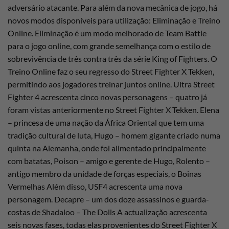
adversário atacante. Para além da nova mecânica de jogo, há
novos modos disponíveis para utilização: Eliminação e Treino
Online. Eliminação é um modo melhorado de Team Battle
para o jogo online, com grande semelhança com o estilo de
sobrevivência de três contra três da série King of Fighters. O
Treino Online faz o seu regresso do Street Fighter X Tekken,
permitindo aos jogadores treinar juntos online. Ultra Street
Fighter 4 acrescenta cinco novas personagens – quatro já
foram vistas anteriormente no Street Fighter X Tekken. Elena
– princesa de uma nação da África Oriental que tem uma
tradição cultural de luta, Hugo – homem gigante criado numa
quinta na Alemanha, onde foi alimentado principalmente
com batatas, Poison – amigo e gerente de Hugo, Rolento –
antigo membro da unidade de forças especiais, o Boinas
Vermelhas Além disso, USF4 acrescenta uma nova
personagem. Decapre – um dos doze assassinos e guarda-
costas de Shadaloo – The Dolls A actualização acrescenta
seis novas fases, todas elas provenientes do Street Fighter X