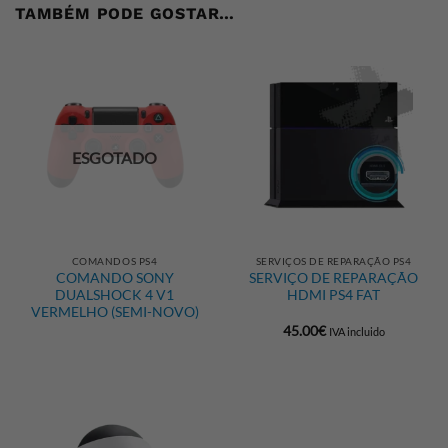
TAMBÉM PODE GOSTAR…
ESGOTADO
COMANDOS PS4
SERVIÇOS DE REPARAÇÃO PS4
COMANDO SONY
SERVIÇO DE REPARAÇÃO
DUALSHOCK 4 V1
HDMI PS4 FAT
VERMELHO (SEMI-NOVO)
45.00
€
IVA incluido