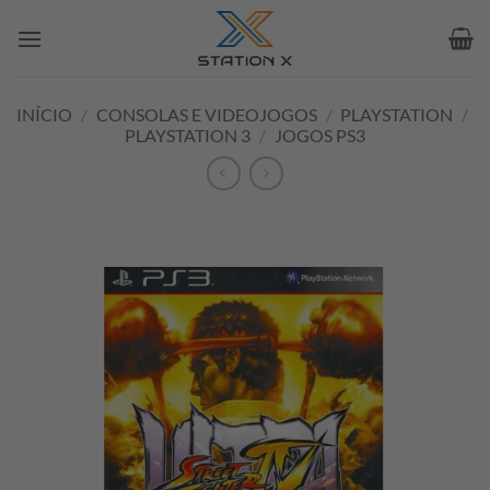
Skip
to
content
INÍCIO
/
CONSOLAS E VIDEOJOGOS
/
PLAYSTATION
/
PLAYSTATION 3
/
JOGOS PS3