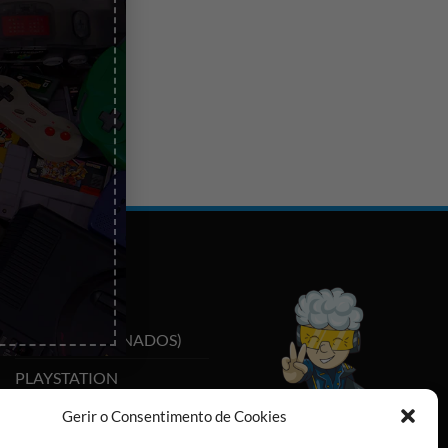
CATEGORIAS
IPHONES
(RECONDICIONADOS)
PLAYSTATION
NINTENDO SWITCH
Gerir o Consentimento de Cookies