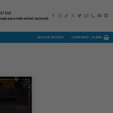
037 513
ada para rede móvel nacional)
INICIAR SESSÃO
CARRINHO /
0.00
€
×