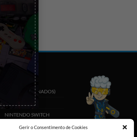
CATEGORIAS
IPHONES
(RECONDICIONADOS)
PLAYSTATION
NINTENDO SWITCH
CABOS E ADAPTADORES
Gerir o Consentimento de Cookies
TYPE-C