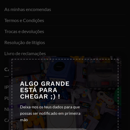
As minhas encomendas
Termos e Condições
Trocas e devoluções
Resolução de litígios
Livro de reclamações
×
CATEGORIAS
ALGO GRANDE
IPHONES (RECONDICIONADOS)
ESTÁ PARA
CHEGAR ;) !
PLAYSTATION
Deixa-nos os teus dados para que
NINTENDO SWITCH
possas ser notificado em primeira
mão
CABOS E ADAPTADORES TYPE-C