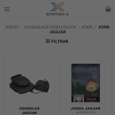
Skip
to
content
INÍCIO
/
CONSOLAS E VIDEOJOGOS
/
ATARI
/
ATARI
JAGUAR
FILTRAR
CONSOLAS
JOGOS JAGUAR
JAGUAR
66 PRODUTOS