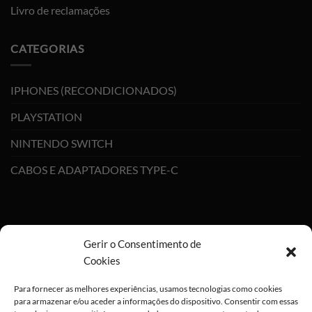
Livro de reclamações
CATEGORIAS
IPHONES (RECONDICIONADOS)
PLAYSTATION
NINTENDO SWITCH
CABOS E ADAPTADORES TYPE-C
Gerir o Consentimento de
Cookies
Para fornecer as melhores experiências, usamos tecnologias como cookies
para armazenar e/ou aceder a informações do dispositivo. Consentir com essas