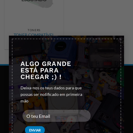
TONERS
TONER COMPATÍVEL
×
XEROX TX3200 (PRETO)
ALGO GRANDE
ESTÁ PARA
CHEGAR ;) !
Deixa-nos os teus dados para que
possas ser notificado em primeira
mão