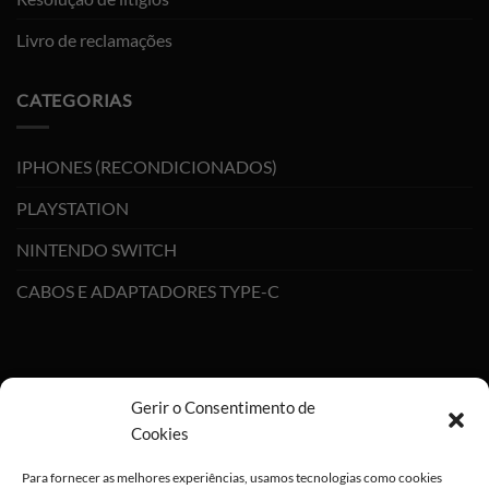
Livro de reclamações
CATEGORIAS
IPHONES (RECONDICIONADOS)
PLAYSTATION
NINTENDO SWITCH
CABOS E ADAPTADORES TYPE-C
Gerir o Consentimento de
Cookies
Para fornecer as melhores experiências, usamos tecnologias como cookies