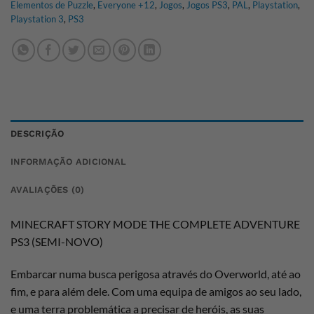
Elementos de Puzzle
,
Everyone +12
,
Jogos
,
Jogos PS3
,
PAL
,
Playstation
,
Playstation 3
,
PS3
DESCRIÇÃO
INFORMAÇÃO ADICIONAL
AVALIAÇÕES (0)
MINECRAFT STORY MODE THE COMPLETE ADVENTURE
PS3 (SEMI-NOVO)
Embarcar numa busca perigosa através do Overworld, até ao
fim, e para além dele. Com uma equipa de amigos ao seu lado,
e uma terra problemática a precisar de heróis, as suas