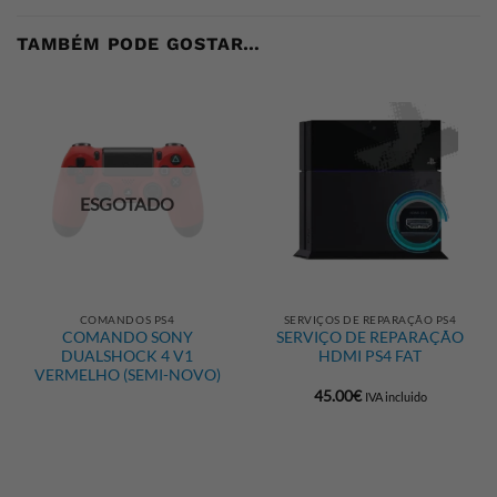
TAMBÉM PODE GOSTAR…
ESGOTADO
COMANDOS PS4
SERVIÇOS DE REPARAÇÃO PS4
COMANDO SONY
SERVIÇO DE REPARAÇÃO
DUALSHOCK 4 V1
HDMI PS4 FAT
VERMELHO (SEMI-NOVO)
45.00
€
IVA incluido