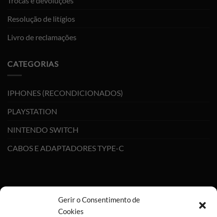
Trocas e devoluções
Resolução de litígios
Livro de reclamações
CATEGORIAS
IPHONES (RECONDICIONADOS)
PLAYSTATION
NINTENDO SWITCH
CABOS E ADAPTADORES TYPE-C
Gerir o Consentimento de
Cookies