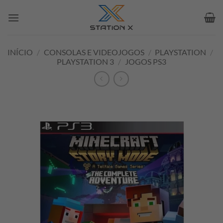
Skip
to
content
INÍCIO
/
CONSOLAS E VIDEOJOGOS
/
PLAYSTATION
/
PLAYSTATION 3
/
JOGOS PS3