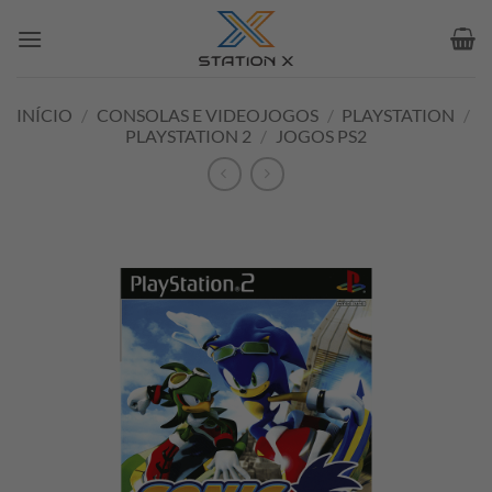
Skip
to
content
INÍCIO
/
CONSOLAS E VIDEOJOGOS
/
PLAYSTATION
/
PLAYSTATION 2
/
JOGOS PS2