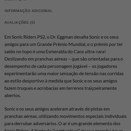
INFORMAÇÃO ADICIONAL
AVALIAÇÕES (0)
Em Sonic Riders PS2, o Dr. Eggman desafia Sonic e os seus
amigos para um Grande Prémio Mundial, e o prémio por ter
saído no topo é uma Esmeralda do Caos ultra-rara!
Deslizando em pranchas aéreas – que são orientadas para o
desempenho de cada personagem jogável – os jogadores
experimentarão uma maior sensação de tensão nas corridas
ao estilo desportivo à medida que Sonic e os seus amigos
fazem truques e acrobacias em terrenos traiçoeiramente
abertos.
Sonic e os seus amigos aceleram através de pistas em
pranchas aéreas, utilizando movimentos especiais individuais
para derrubar adversários. O ar é um grande elemento dos
Sonic Riders. A fonte de “combustível” da sua prancha é o ar.