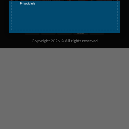
Privacidade
Visa
PayPal
Stripe
MasterCard
Cash
On
Copyright 2026 ©
All rights reserved
Delivery