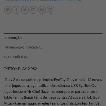
DESCRIÇÃO
INFORMAÇÃO ADICIONAL
AVALIAÇÕES (0)
EYETOY PLAY 2 PS2
: Play 2 é a sequela do primeiro EyeToy: Play e inclui 12 novos
mini-jogos para jogar utilizando a câmara USB EyeToy. Os
jogos incluem Mr Chef (fazer hambúrgueres para clientes),
Table Tennis (jogar ténis de mesa contra AI adversário), Goal
Attack (ser um guarda-redes) e muitos mais. Existem também