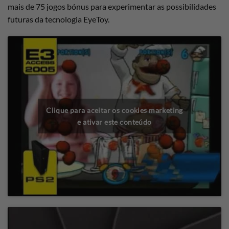
mais de 75 jogos bónus para experimentar as possibilidades
futuras da tecnologia EyeToy.
Clique para aceitar os cookies marketing
e ativar este conteúdo