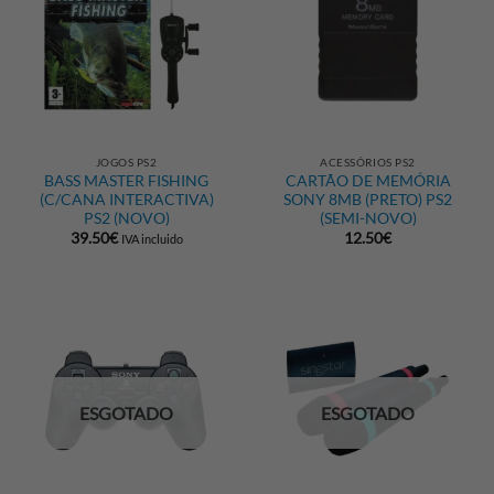
JOGOS PS2
ACESSÓRIOS PS2
BASS MASTER FISHING
CARTÃO DE MEMÓRIA
(C/CANA INTERACTIVA)
SONY 8MB (PRETO) PS2
PS2 (NOVO)
(SEMI-NOVO)
39.50
€
12.50
€
IVA incluido
ESGOTADO
ESGOTADO