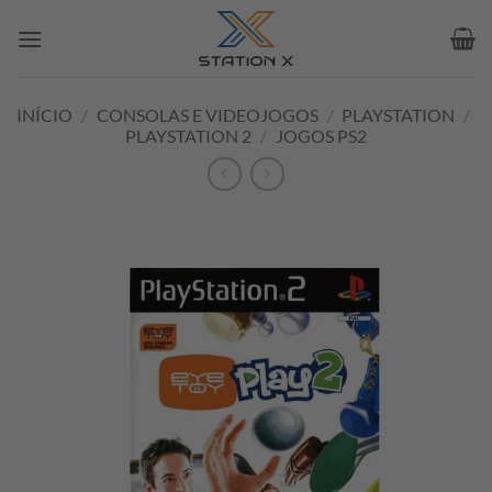
Skip
to
content
INÍCIO
/
CONSOLAS E VIDEOJOGOS
/
PLAYSTATION
/
PLAYSTATION 2
/
JOGOS PS2