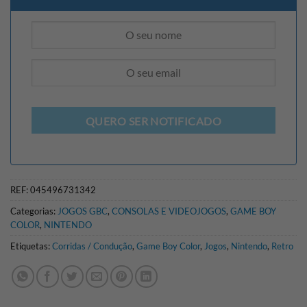
QUERO SER NOTIFICADO
REF:
045496731342
Categorias:
JOGOS GBC
,
CONSOLAS E VIDEOJOGOS
,
GAME BOY
COLOR
,
NINTENDO
Etiquetas:
Corridas / Condução
,
Game Boy Color
,
Jogos
,
Nintendo
,
Retro