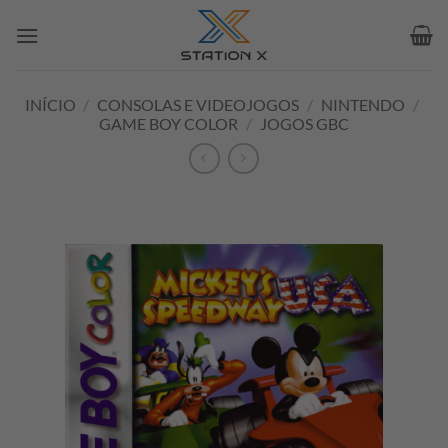
Skip
to
content
INÍCIO
/
CONSOLAS E VIDEOJOGOS
/
NINTENDO
/
GAME BOY COLOR
/
JOGOS GBC