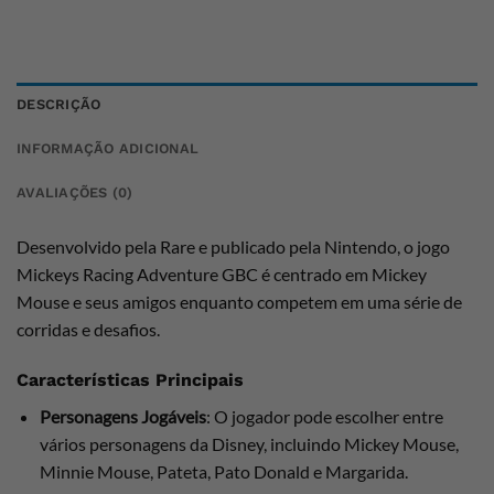
DESCRIÇÃO
INFORMAÇÃO ADICIONAL
AVALIAÇÕES (0)
Desenvolvido pela Rare e publicado pela Nintendo, o jogo
Mickeys Racing Adventure GBC é centrado em Mickey
Mouse e seus amigos enquanto competem em uma série de
corridas e desafios.
Características Principais
Personagens Jogáveis
: O jogador pode escolher entre
vários personagens da Disney, incluindo Mickey Mouse,
Minnie Mouse, Pateta, Pato Donald e Margarida.