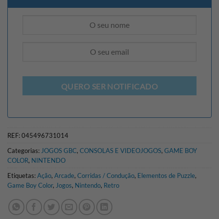
QUERO SER NOTIFICADO
REF:
045496731014
Categorias:
JOGOS GBC
,
CONSOLAS E VIDEOJOGOS
,
GAME BOY
COLOR
,
NINTENDO
Etiquetas:
Ação
,
Arcade
,
Corridas / Condução
,
Elementos de Puzzle
,
Game Boy Color
,
Jogos
,
Nintendo
,
Retro