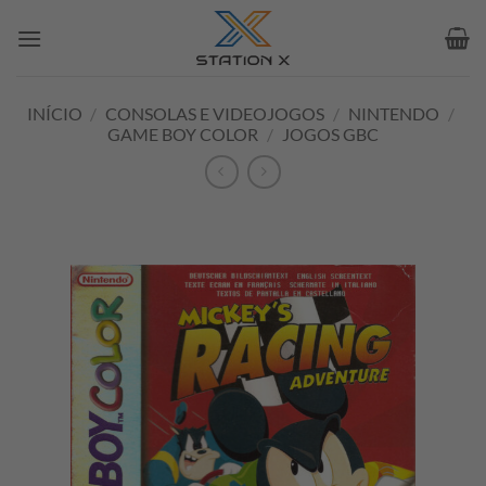
Skip
to
content
INÍCIO
/
CONSOLAS E VIDEOJOGOS
/
NINTENDO
/
GAME BOY COLOR
/
JOGOS GBC