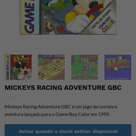
MICKEYS RACING ADVENTURE GBC
Mickeys Racing Adventure GBC é um jogo de corrida e
aventura lançado para o Game Boy Color em 1999.
Avisar quando o stock estiver disponível