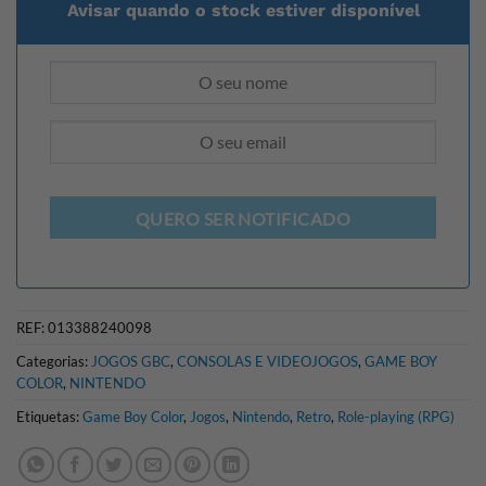
Avisar quando o stock estiver disponível
QUERO SER NOTIFICADO
REF:
013388240098
Categorias:
JOGOS GBC
,
CONSOLAS E VIDEOJOGOS
,
GAME BOY
COLOR
,
NINTENDO
Etiquetas:
Game Boy Color
,
Jogos
,
Nintendo
,
Retro
,
Role-playing (RPG)