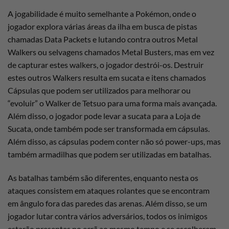
A jogabilidade é muito semelhante a Pokémon, onde o
jogador explora várias áreas da ilha em busca de pistas
chamadas Data Packets e lutando contra outros Metal
Walkers ou selvagens chamados Metal Busters, mas em vez
de capturar estes walkers, o jogador destrói-os. Destruir
estes outros Walkers resulta em sucata e itens chamados
Cápsulas que podem ser utilizados para melhorar ou
“evoluir” o Walker de Tetsuo para uma forma mais avançada.
Além disso, o jogador pode levar a sucata para a Loja de
Sucata, onde também pode ser transformada em cápsulas.
Além disso, as cápsulas podem conter não só power-ups, mas
também armadilhas que podem ser utilizadas em batalhas.
As batalhas também são diferentes, enquanto nesta os
ataques consistem em ataques rolantes que se encontram
em ângulo fora das paredes das arenas. Além disso, se um
jogador lutar contra vários adversários, todos os inimigos
estarão presentes no ecrã ao mesmo tempo e se escolherem