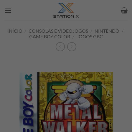
Skip
to
content
INÍCIO
/
CONSOLAS E VIDEOJOGOS
/
NINTENDO
/
GAME BOY COLOR
/
JOGOS GBC