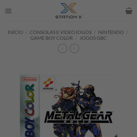
Skip
to
content
INÍCIO
/
CONSOLAS E VIDEOJOGOS
/
NINTENDO
/
GAME BOY COLOR
/
JOGOS GBC