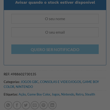
Avisar quando o stock estiver disponível
QUERO SER NOTIFICADO
REF:
4988602730135
Categorias:
JOGOS GBC
,
CONSOLAS E VIDEOJOGOS
,
GAME BOY
COLOR
,
NINTENDO
Etiquetas:
Ação
,
Game Boy Color
,
Jogos
,
Nintendo
,
Retro
,
Stealth