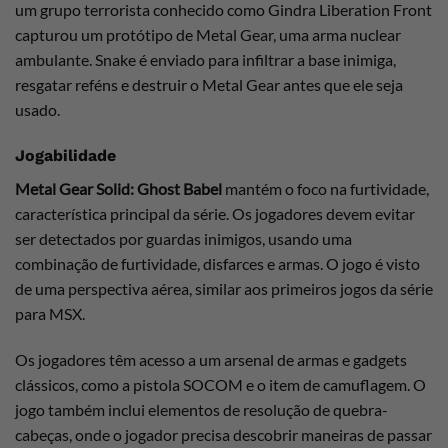
um grupo terrorista conhecido como Gindra Liberation Front
capturou um protótipo de Metal Gear, uma arma nuclear
ambulante. Snake é enviado para infiltrar a base inimiga,
resgatar reféns e destruir o Metal Gear antes que ele seja
usado.
Jogabilidade
Metal Gear Solid: Ghost Babel
mantém o foco na furtividade,
característica principal da série. Os jogadores devem evitar
ser detectados por guardas inimigos, usando uma
combinação de furtividade, disfarces e armas. O jogo é visto
de uma perspectiva aérea, similar aos primeiros jogos da série
para MSX.
Os jogadores têm acesso a um arsenal de armas e gadgets
clássicos, como a pistola SOCOM e o item de camuflagem. O
jogo também inclui elementos de resolução de quebra-
cabeças, onde o jogador precisa descobrir maneiras de passar