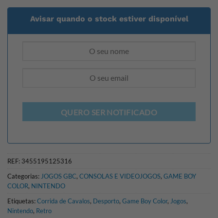
Avisar quando o stock estiver disponível
QUERO SER NOTIFICADO
REF:
3455195125316
Categorias:
JOGOS GBC
,
CONSOLAS E VIDEOJOGOS
,
GAME BOY
COLOR
,
NINTENDO
Etiquetas:
Corrida de Cavalos
,
Desporto
,
Game Boy Color
,
Jogos
,
Nintendo
,
Retro