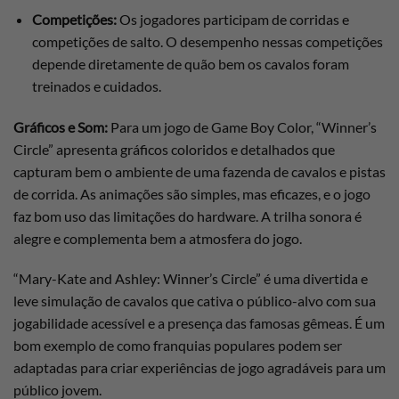
Competições:
Os jogadores participam de corridas e
competições de salto. O desempenho nessas competições
depende diretamente de quão bem os cavalos foram
treinados e cuidados.
Gráficos e Som:
Para um jogo de Game Boy Color, “Winner’s
Circle” apresenta gráficos coloridos e detalhados que
capturam bem o ambiente de uma fazenda de cavalos e pistas
de corrida. As animações são simples, mas eficazes, e o jogo
faz bom uso das limitações do hardware. A trilha sonora é
alegre e complementa bem a atmosfera do jogo.
“Mary-Kate and Ashley: Winner’s Circle” é uma divertida e
leve simulação de cavalos que cativa o público-alvo com sua
jogabilidade acessível e a presença das famosas gêmeas. É um
bom exemplo de como franquias populares podem ser
adaptadas para criar experiências de jogo agradáveis para um
público jovem.