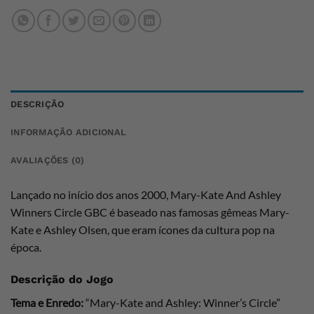
DESCRIÇÃO
INFORMAÇÃO ADICIONAL
AVALIAÇÕES (0)
Lançado no início dos anos 2000, Mary-Kate And Ashley
Winners Circle GBC é baseado nas famosas gêmeas Mary-
Kate e Ashley Olsen, que eram ícones da cultura pop na
época.
Descrição do Jogo
Tema e Enredo:
“Mary-Kate and Ashley: Winner’s Circle”