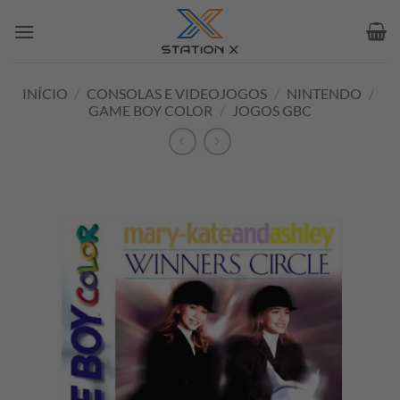
Skip
to
content
INÍCIO
/
CONSOLAS E VIDEOJOGOS
/
NINTENDO
/
GAME BOY COLOR
/
JOGOS GBC