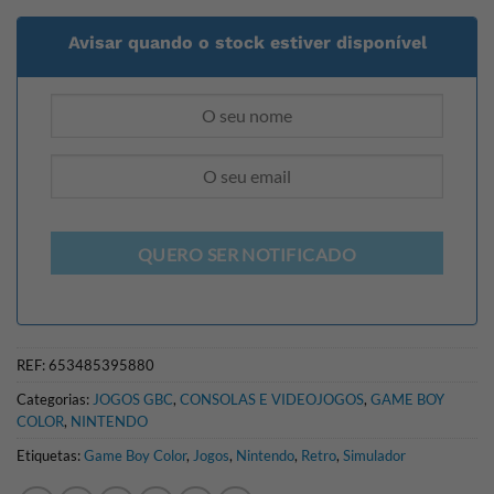
Avisar quando o stock estiver disponível
QUERO SER NOTIFICADO
REF:
653485395880
Categorias:
JOGOS GBC
,
CONSOLAS E VIDEOJOGOS
,
GAME BOY
COLOR
,
NINTENDO
Etiquetas:
Game Boy Color
,
Jogos
,
Nintendo
,
Retro
,
Simulador