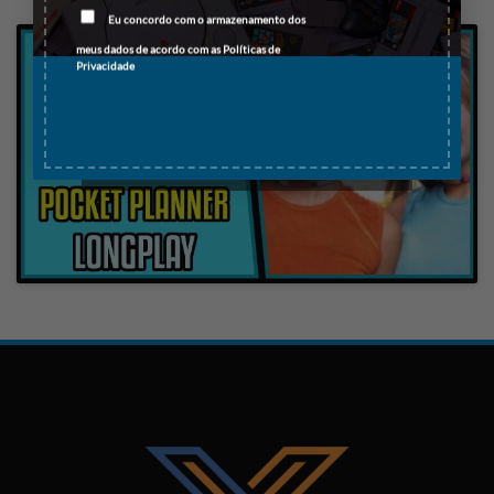
Eu concordo com o armazenamento dos
meus dados de acordo com as
Políticas de
Privacidade
Clique para aceitar os cookies marketing
e ativar este conteúdo