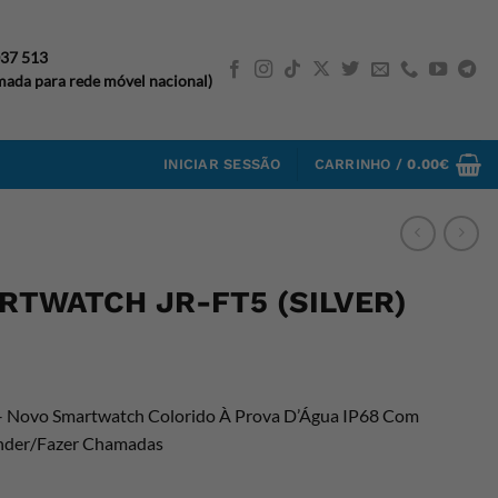
037 513
ada para rede móvel nacional)
INICIAR SESSÃO
CARRINHO /
0.00
€
TWATCH JR-FT5 (SILVER)
 Novo Smartwatch Colorido À Prova D’Água IP68 Com
tender/Fazer Chamadas