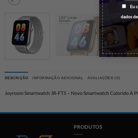
Eu 
dados de
DESCRIÇÃO
INFORMAÇÃO ADICIONAL
AVALIAÇÕES (0)
Joyroom Smartwatch JR-FT5 – Novo Smartwatch Colorido À Pr
PRODUTOS