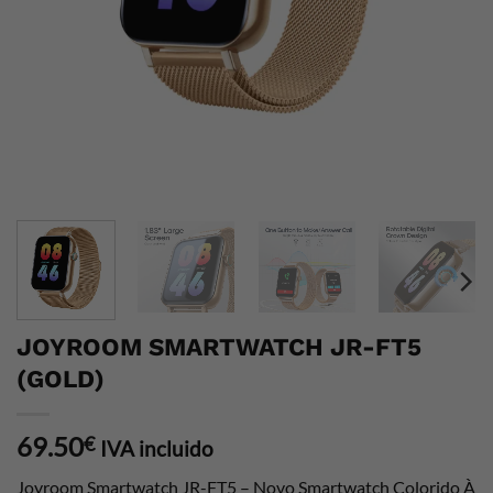
JOYROOM SMARTWATCH JR-FT5
(GOLD)
69.50
€
IVA incluido
Joyroom Smartwatch JR-FT5 – Novo Smartwatch Colorido À