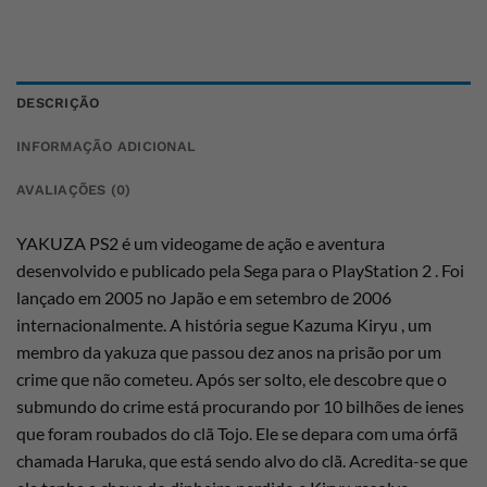
DESCRIÇÃO
INFORMAÇÃO ADICIONAL
AVALIAÇÕES (0)
YAKUZA PS2 é um videogame de ação e aventura
desenvolvido e publicado pela Sega para o PlayStation 2 . Foi
lançado em 2005 no Japão e em setembro de 2006
internacionalmente. A história segue Kazuma Kiryu , um
membro da yakuza que passou dez anos na prisão por um
crime que não cometeu. Após ser solto, ele descobre que o
submundo do crime está procurando por 10 bilhões de ienes
que foram roubados do clã Tojo. Ele se depara com uma órfã
chamada Haruka, que está sendo alvo do clã. Acredita-se que