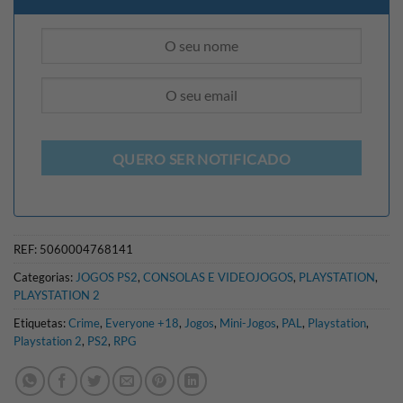
QUERO SER NOTIFICADO
REF:
5060004768141
Categorias:
JOGOS PS2
,
CONSOLAS E VIDEOJOGOS
,
PLAYSTATION
,
PLAYSTATION 2
Etiquetas:
Crime
,
Everyone +18
,
Jogos
,
Mini-Jogos
,
PAL
,
Playstation
,
Playstation 2
,
PS2
,
RPG