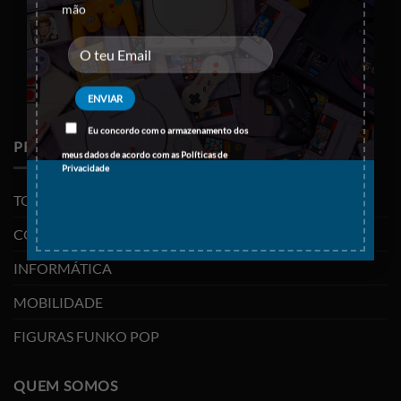
mão
Eu concordo com o armazenamento dos
PRODUTOS
meus dados de acordo com as
Políticas de
Privacidade
TODOS OS PRODUTOS
CONSOLAS E VIDEOJOGOS
INFORMÁTICA
MOBILIDADE
FIGURAS FUNKO POP
QUEM SOMOS