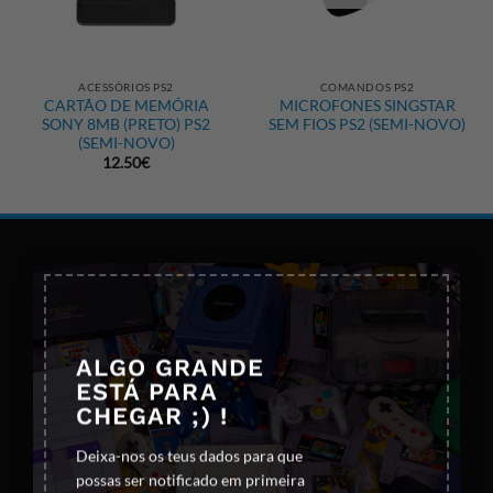
ACESSÓRIOS PS2
COMANDOS PS2
CARTÃO DE MEMÓRIA
MICROFONES SINGSTAR
SONY 8MB (PRETO) PS2
SEM FIOS PS2 (SEMI-NOVO)
(SEMI-NOVO)
12.50
€
×
ALGO GRANDE
ESTÁ PARA
CHEGAR ;) !
Deixa-nos os teus dados para que
possas ser notificado em primeira