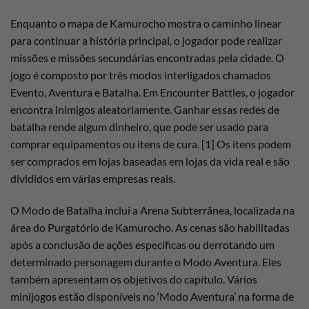
Enquanto o mapa de Kamurocho mostra o caminho linear
para continuar a história principal, o jogador pode realizar
missões e missões secundárias encontradas pela cidade. O
jogo é composto por três modos interligados chamados
Evento, Aventura e Batalha. Em Encounter Battles, o jogador
encontra inimigos aleatoriamente. Ganhar essas redes de
batalha rende algum dinheiro, que pode ser usado para
comprar equipamentos ou itens de cura. [1] Os itens podem
ser comprados em lojas baseadas em lojas da vida real e são
divididos em várias empresas reais.
O Modo de Batalha inclui a Arena Subterrânea, localizada na
área do Purgatório de Kamurocho. As cenas são habilitadas
após a conclusão de ações específicas ou derrotando um
determinado personagem durante o Modo Aventura. Eles
também apresentam os objetivos do capítulo. Vários
minijogos estão disponíveis no ‘Modo Aventura’ na forma de