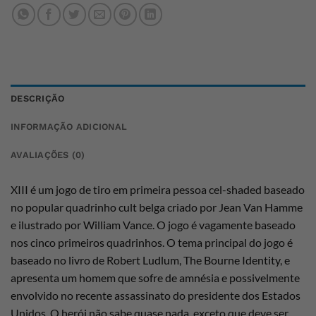
DESCRIÇÃO
INFORMAÇÃO ADICIONAL
AVALIAÇÕES (0)
XIII é um jogo de tiro em primeira pessoa cel-shaded baseado
no popular quadrinho cult belga criado por Jean Van Hamme
e ilustrado por William Vance. O jogo é vagamente baseado
nos cinco primeiros quadrinhos. O tema principal do jogo é
baseado no livro de Robert Ludlum, The Bourne Identity, e
apresenta um homem que sofre de amnésia e possivelmente
envolvido no recente assassinato do presidente dos Estados
Unidos. O herói não sabe quase nada, exceto que deve ser