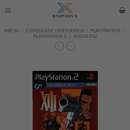
Skip
to
content
INÍCIO
/
CONSOLAS E VIDEOJOGOS
/
PLAYSTATION
/
PLAYSTATION 2
/
JOGOS PS2