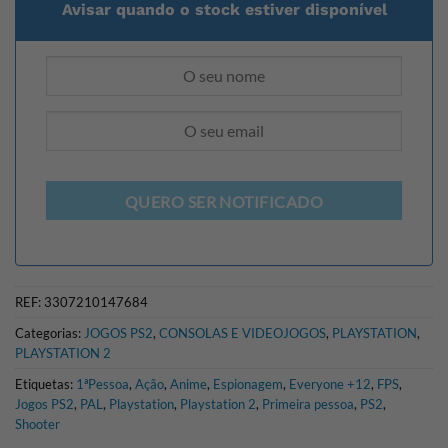
Avisar quando o stock estiver disponível
QUERO SER NOTIFICADO
REF:
3307210147684
Categorias:
JOGOS PS2
,
CONSOLAS E VIDEOJOGOS
,
PLAYSTATION
,
PLAYSTATION 2
Etiquetas:
1ªPessoa
,
Ação
,
Anime
,
Espionagem
,
Everyone +12
,
FPS
,
Jogos PS2
,
PAL
,
Playstation
,
Playstation 2
,
Primeira pessoa
,
PS2
,
Shooter