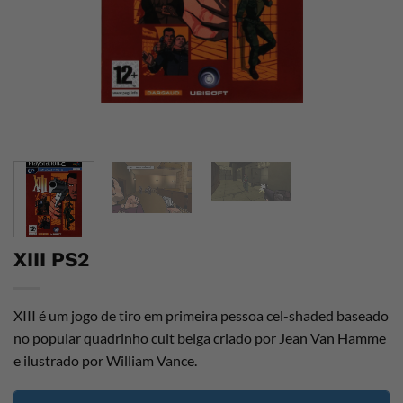
XIII PS2
XIII é um jogo de tiro em primeira pessoa cel-shaded baseado
no popular quadrinho cult belga criado por Jean Van Hamme
e ilustrado por William Vance.