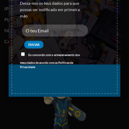
Deixa-nos os teus dados para que
IPHONES (RECONDICIONADOS)
possas ser notificado em primeira
mão
PLAYSTATION
NINTENDO SWITCH
CABOS E ADAPTADORES TYPE-C
Eu concordo com o armazenamento dos
meus dados de acordo com as
Políticas de
Privacidade