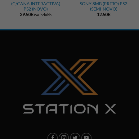
(C/CANA INTERACTIVA)
SONY 8MB (PRETO) PS2
PS2 (NOVO)
(SEMI-NOVO)
39.50
€
12.50
€
IVA incluido