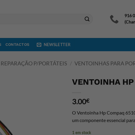
916 
(Cham
S
CONTACTOS
NEWSLETTER
 REPARAÇÃO P/PORTÁTEIS
/
VENTOINHAS PARA POR
VENTOINHA HP
3.00
€
O Ventoinha Hp Compaq 6510B 
um componente essencial para 
1 em stock