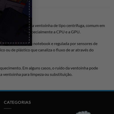
 do notebook. É uma ventoinha de tipo centrífuga, comum em
ponentes internos, especialmente a CPU e a GPU.
te pela placa-mãe do notebook e regulada por sensores de
ou de plástico que canaliza o fluxo de ar através do
aquecimento. Em alguns casos, o ruído da ventoinha pode
a ventoinha para limpeza ou substituição.
CATEGORIAS