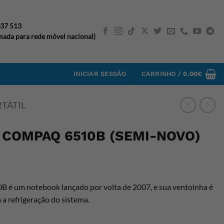
037 513
ada para rede móvel nacional)
INICIAR SESSÃO
CARRINHO /
0.00
€
TÁTIL
 COMPAQ 6510B (SEMI-NOVO)
é um notebook lançado por volta de 2007, e sua ventoinha é
a refrigeração do sistema.