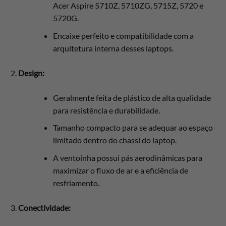
Acer Aspire 5710Z, 5710ZG, 5715Z, 5720 e
5720G.
Encaixe perfeito e compatibilidade com a
arquitetura interna desses laptops.
Design:
Geralmente feita de plástico de alta qualidade
para resistência e durabilidade.
Tamanho compacto para se adequar ao espaço
limitado dentro do chassi do laptop.
A ventoinha possui pás aerodinâmicas para
maximizar o fluxo de ar e a eficiência de
resfriamento.
Conectividade: