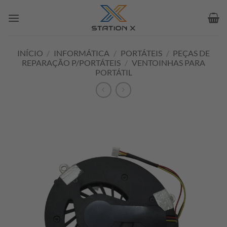
Skip
to
content
INÍCIO
/
INFORMÁTICA
/
PORTÁTEIS
/
PEÇAS DE
REPARAÇÃO P/PORTÁTEIS
/
VENTOINHAS PARA
PORTÁTIL