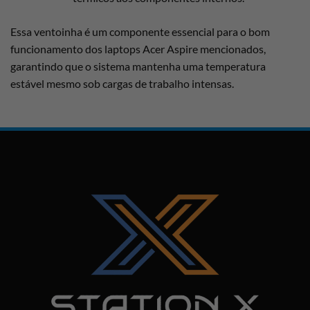
Essa ventoinha é um componente essencial para o bom
funcionamento dos laptops Acer Aspire mencionados,
garantindo que o sistema mantenha uma temperatura
estável mesmo sob cargas de trabalho intensas.