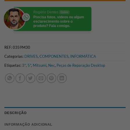
Rogério Dentes
Online
Precisa fotos, videos ou algum
esclarecimento sobre o
produto? Fala comigo.
REF:
0359M30
Categorias:
DRIVES
,
COMPONENTES
,
INFORMÁTICA
Etiquetas:
3''
,
5"
,
Mitsumi
,
Nec
,
Peças de Reparação Desktop
DESCRIÇÃO
INFORMAÇÃO ADICIONAL