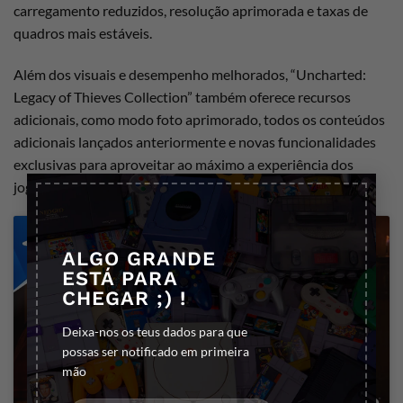
carregamento reduzidos, resolução aprimorada e taxas de
quadros mais estáveis.
Além dos visuais e desempenho melhorados, “Uncharted:
Legacy of Thieves Collection” também oferece recursos
adicionais, como modo foto aprimorado, todos os conteúdos
adicionais lançados anteriormente e novas funcionalidades
exclusivas para aproveitar ao máximo a experiência dos
×
jogos.
ALGO GRANDE
ESTÁ PARA
CHEGAR ;) !
Clique para aceitar os cookies marketing
Deixa-nos os teus dados para que
e ativar este conteúdo
possas ser notificado em primeira
mão