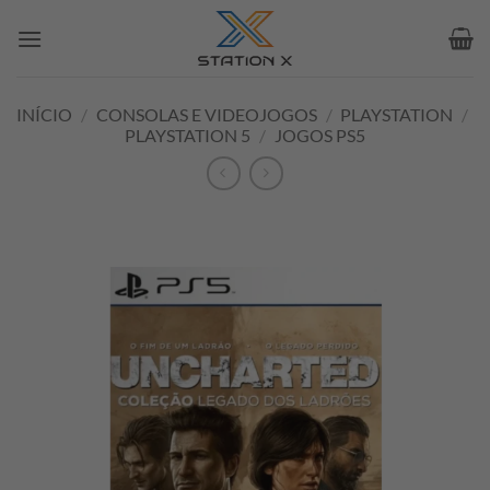
Skip
to
content
INÍCIO
/
CONSOLAS E VIDEOJOGOS
/
PLAYSTATION
/
PLAYSTATION 5
/
JOGOS PS5