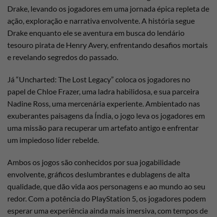
Drake, levando os jogadores em uma jornada épica repleta de
ação, exploração e narrativa envolvente. A história segue
Drake enquanto ele se aventura em busca do lendário
tesouro pirata de Henry Avery, enfrentando desafios mortais
e revelando segredos do passado.
Já “Uncharted: The Lost Legacy” coloca os jogadores no
papel de Chloe Frazer, uma ladra habilidosa, e sua parceira
Nadine Ross, uma mercenária experiente. Ambientado nas
exuberantes paisagens da Índia, o jogo leva os jogadores em
uma missão para recuperar um artefato antigo e enfrentar
um impiedoso líder rebelde.
Ambos os jogos são conhecidos por sua jogabilidade
envolvente, gráficos deslumbrantes e dublagens de alta
qualidade, que dão vida aos personagens e ao mundo ao seu
redor. Com a potência do PlayStation 5, os jogadores podem
esperar uma experiência ainda mais imersiva, com tempos de