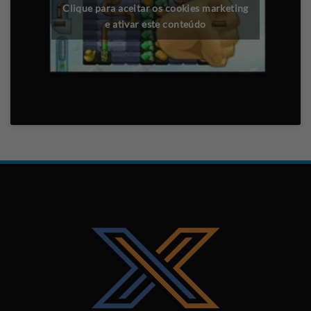
Clique para aceitar os cookies marketing
e ativar este conteúdo