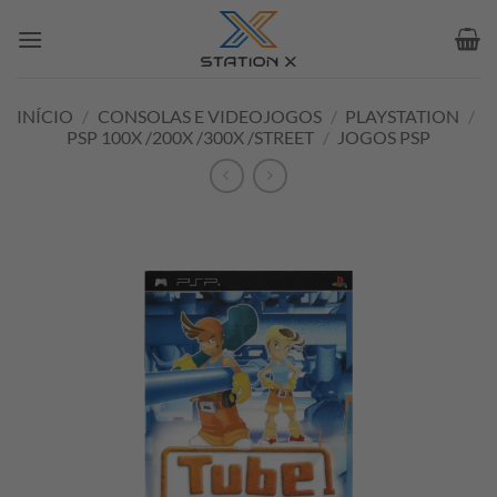
Skip
to
content
INÍCIO
/
CONSOLAS E VIDEOJOGOS
/
PLAYSTATION
/
PSP 100X /200X /300X /STREET
/
JOGOS PSP