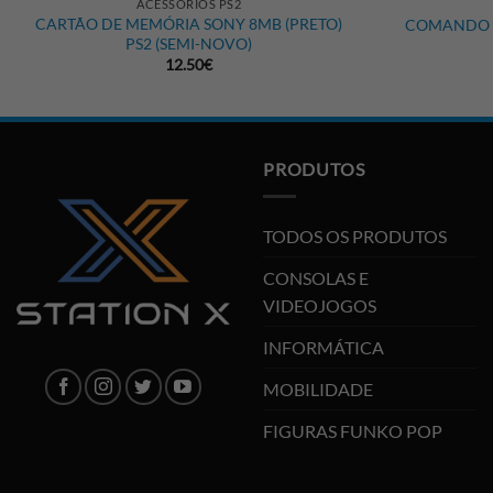
ACESSÓRIOS PS2
CARTÃO DE MEMÓRIA SONY 8MB (PRETO)
COMANDO S
PS2 (SEMI-NOVO)
12.50
€
PRODUTOS
TODOS OS PRODUTOS
CONSOLAS E
VIDEOJOGOS
INFORMÁTICA
MOBILIDADE
FIGURAS FUNKO POP