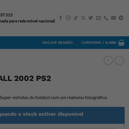
037 513
ada para rede móvel nacional)
INICIAR SESSÃO
CARRINHO /
0.00
€
ALL 2002 PS2
per-estrelas do futebol com um realismo fotográfico.
quando o stock estiver disponível