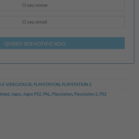
QUERO SER NOTIFICADO
 E VIDEOJOGOS
,
PLAYSTATION
,
PLAYSTATION 2
tebol
,
Jogos
,
Jogos PS2
,
PAL
,
Playstation
,
Playstation 2
,
PS2