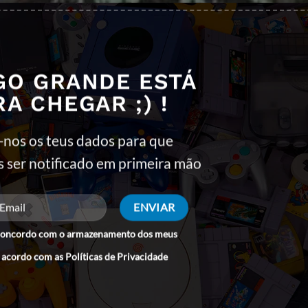
GO GRANDE ESTÁ
RA CHEGAR ;) !
-nos os teus dados para que
s ser notificado em primeira mão
concordo com o armazenamento dos meus
 acordo com as
Políticas de Privacidade
Clique para aceitar os cookies marketing
e ativar este conteúdo