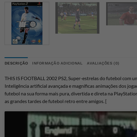
DESCRIÇÃO
INFORMAÇÃO ADICIONAL
AVALIAÇÕES (0)
THIS IS FOOTBALL 2002 PS2, Super-estrelas do futebol com um
Inteligência artificial avançada e magníficas animações dos jo
futebol na sua forma mais pura, divertida e direta na PlayStatio
as grandes tardes de futebol retro entre amigos. [