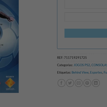
REF:
711719291725
Categorias:
JOGOS PS2
,
CONSOLAS
Etiquetas:
Behind View
,
Esportes
,
Fu