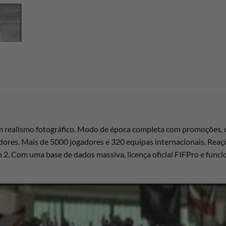
 realismo fotográfico. Modo de época completa com promoções, d
gadores. Mais de 5000 jogadores e 320 equipas internacionais. Reaç
n 2. Com uma base de dados massiva, licença oficial FIFPro e funcio