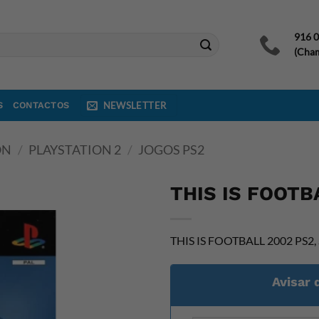
916 
(Cham
S
CONTACTOS
NEWSLETTER
ON
/
PLAYSTATION 2
/
JOGOS PS2
THIS IS FOOTB
THIS IS FOOTBALL 2002 PS2, Su
Avisar 