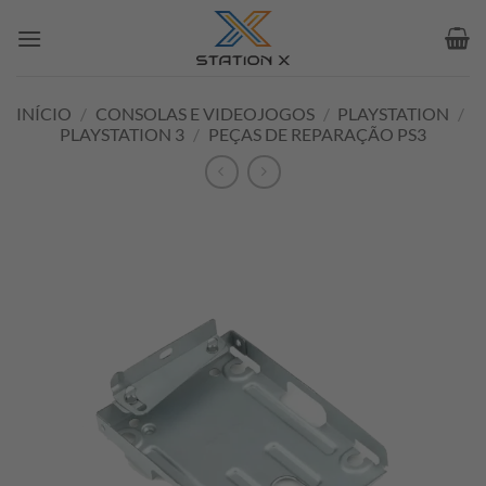
Skip
to
content
INÍCIO
/
CONSOLAS E VIDEOJOGOS
/
PLAYSTATION
/
PLAYSTATION 3
/
PEÇAS DE REPARAÇÃO PS3