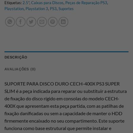
Etiquetas:
2.5"
,
Caixas para Discos
,
Peças de Reparação PS3
,
Playstation
,
Playstation 3
,
PS3
,
Suportes
DESCRIÇÃO
AVALIAÇÕES (0)
SUPORTE PARA DISCO DURO CECH-400X PS3 SUPER
SLIM é a peça indicada para reparar ou substituir a estrutura
de fixação do disco rígido em consolas do modelo CECH-
400X que apresentam esta peça partida, com as patilhas de
fixação danificadas ou sem a capacidade de manter o HDD
firmemente encaixado no seu compartimento. Este suporte
funciona como base estrutural que permite instalar e