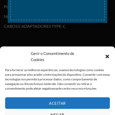
PLAYSTATION
NINTENDO SWITCH
CABOS E ADAPTADORES TYPE-C
Gerir o Consentimento de
Cookies
Para fornecer as melhores experiências, usamos tecnologias como cookies
para armazenar e/ou aceder a informações do dispositivo. Consentir com essas
tecnologias nos permitirá processar dados, como comportamento de
navegação ou IDs exclusivos neste site. Não consentir ou retirar o
consentimento pode afetar negativamante certos recursos e funções.
ACEITAR
NEGAR