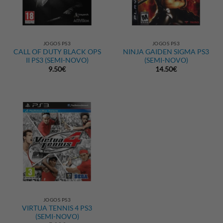
JOGOS PS3
JOGOS PS3
CALL OF DUTY BLACK OPS
NINJA GAIDEN SIGMA PS3
II PS3 (SEMI-NOVO)
(SEMI-NOVO)
9.50
€
14.50
€
JOGOS PS3
VIRTUA TENNIS 4 PS3
(SEMI-NOVO)