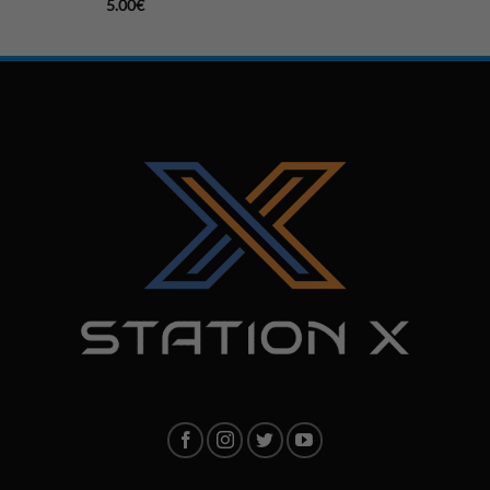
5.00
€