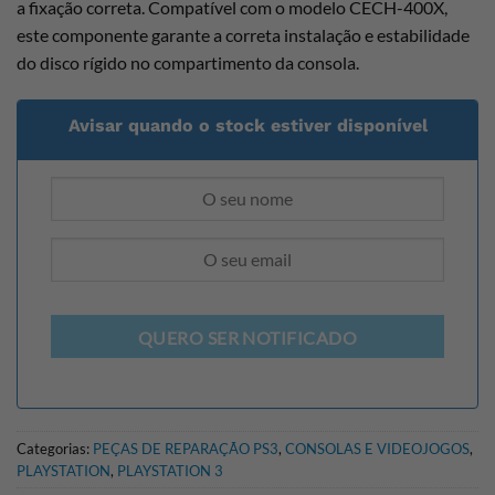
a
fixação correta. Compatível com o
modelo CECH-400X,
este componente
garante a correta instalação e
estabilidade
do disco rígido no
compartimento da consola.
Avisar quando o stock estiver disponível
QUERO SER NOTIFICADO
Categorias:
PEÇAS DE REPARAÇÃO PS3
,
CONSOLAS E VIDEOJOGOS
,
PLAYSTATION
,
PLAYSTATION 3