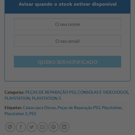
Avisar quando o stock estiver disponível
QUERO SER NOTIFICADO
Categorias:
PEÇAS DE REPARAÇÃO PS3
,
CONSOLAS E VIDEOJOGOS
,
PLAYSTATION
,
PLAYSTATION 3
Etiquetas:
Caixas para Discos
,
Peças de Reparação PS3
,
Playstation
,
Playstation 3
,
PS3