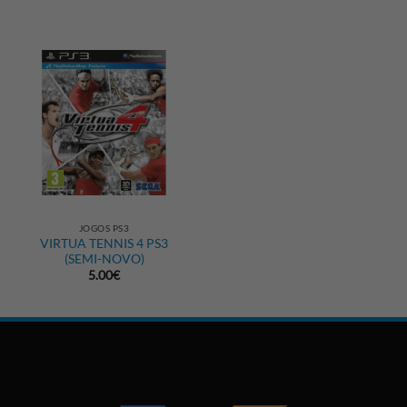
JOGOS PS3
VIRTUA TENNIS 4 PS3
(SEMI-NOVO)
5.00
€