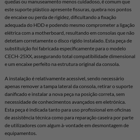
quedas ou manuseamento menos cuidadoso, é comum que
este suporte plástico apresente fissuras, quebra nos pontos
de encaixe ou perda de rigidez, dificultando a fixação
adequada do HDD e podendo mesmo comprometer a ligação
elétrica com a motherboard, resultando em consolas que não
detetam corretamente o disco rígido instalado. Esta peça de
substituição foi fabricada especificamente para o modelo
CECH-25XX, assegurando total compatibilidade dimensional
e um encaixe perfeito na estrutura original da consola.
A instalação é relativamente acessível, sendo necessário
apenas remover a tampa lateral da consola, retirar o suporte
danificado e instalar a nova peça na posição correta, sem
necessidade de conhecimentos avançados em eletrónica.
Esta peça é indicada tanto para uso profissional em oficinas
de assistência técnica como para reparação caseira por parte
de utilizadores com algum à-vontade em desmontagem de
equipamentos.