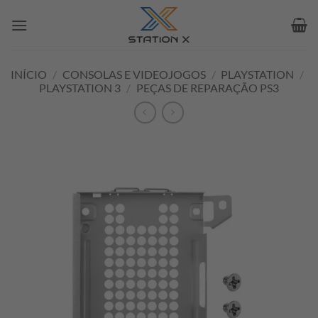
Skip
to
content
INÍCIO
/
CONSOLAS E VIDEOJOGOS
/
PLAYSTATION
/
PLAYSTATION 3
/
PEÇAS DE REPARAÇÃO PS3