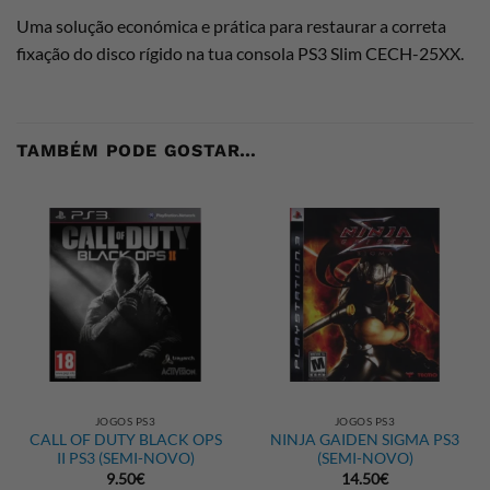
Uma solução económica e prática para restaurar a correta
fixação do disco rígido na tua consola PS3 Slim CECH-25XX.
TAMBÉM PODE GOSTAR…
JOGOS PS3
JOGOS PS3
CALL OF DUTY BLACK OPS
NINJA GAIDEN SIGMA PS3
II PS3 (SEMI-NOVO)
(SEMI-NOVO)
9.50
€
14.50
€