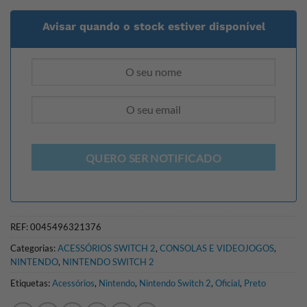
Avisar quando o stock estiver disponível
QUERO SER NOTIFICADO
REF:
0045496321376
Categorias:
ACESSÓRIOS SWITCH 2
,
CONSOLAS E VIDEOJOGOS
,
NINTENDO
,
NINTENDO SWITCH 2
Etiquetas:
Acessórios
,
Nintendo
,
Nintendo Switch 2
,
Oficial
,
Preto