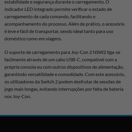
estabilidade e segurança durante o carregamento. O
indicador LED integrado permite verificar o estado de
carregamento de cada comando, facilitando o
acompanhamento do processo. Além de prático, o acessório
é leve e fácil de transportar, sendo ideal tanto para uso
doméstico como em viagens.
O suporte de carregamento para Joy-Con 2 NSW2 liga-se
facilmente através de um cabo USB-C, compatível com a
própria consola ou com outros dispositivos de alimentação,
garantindo versatilidade e comodidade. Com este acessório,
os utilizadores da Switch 2 podem desfrutar de sessões de
jogo mais longas, evitando interrupções por falta de bateria
nos Joy-Con.