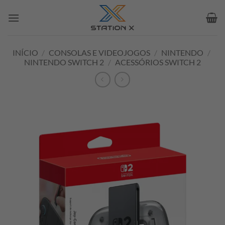
Skip
to
content
INÍCIO
/
CONSOLAS E VIDEOJOGOS
/
NINTENDO
/
NINTENDO SWITCH 2
/
ACESSÓRIOS SWITCH 2