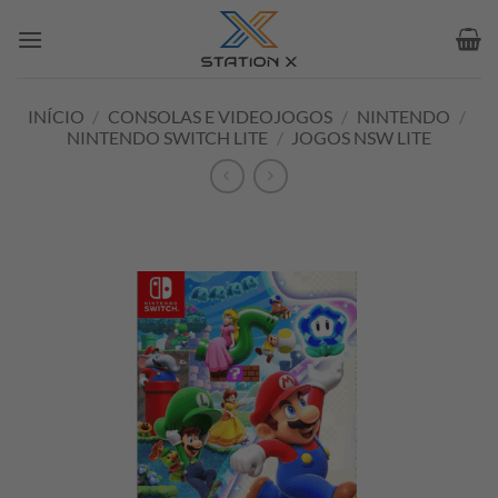
Skip
to
content
INÍCIO
/
CONSOLAS E VIDEOJOGOS
/
NINTENDO
/
NINTENDO SWITCH LITE
/
JOGOS NSW LITE