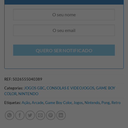
QUERO SER NOTIFICADO
REF:
5026555040389
Categorias:
JOGOS GBC
,
CONSOLAS E VIDEOJOGOS
,
GAME BOY
COLOR
,
NINTENDO
Etiquetas:
Ação
,
Arcade
,
Game Boy Color
,
Jogos
,
Nintendo
,
Pong
,
Retro