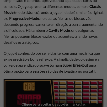
simplificado e colorido, aproveitando a paleta de cores do
console. O jogo apresenta diferentes modos, como o
Classic
Mode
(modo clássico), onde a jogabilidade é similar à original,
e o
Progressive Mode
, no qual as fileiras de blocos vão
descendo progressivamente em direção à barra, aumentando
a dificuldade. Há também o
Cavity Mode
, onde algumas
fileiras possuem blocos vazios ou ausentes, criando novos
desafios estratégicos.
O jogo é conhecido por ser viciante, com uma mecânica que
exige precisão e bons reflexos. A simplicidade do design e a
curva de aprendizado suave tornam
Super Breakout
uma
ótima opção para sessões rápidas de jogatina no portátil.
Clique para aceitar os cookies marketing