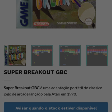
SUPER BREAKOUT GBC
Super Breakout GBC
é uma adaptação portátil do clássico
jogo de arcade lançado pela Atari em 1978.
Avisar quando o stock estiver disponível