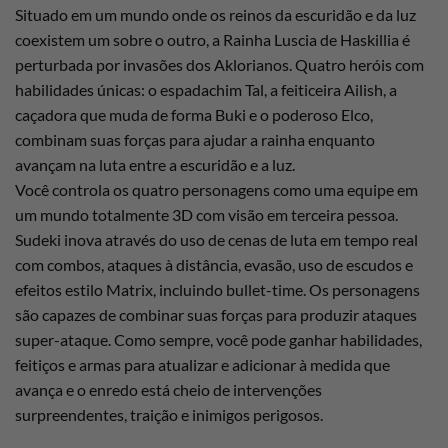
Situado em um mundo onde os reinos da escuridão e da luz
coexistem um sobre o outro, a Rainha Luscia de Haskillia é
perturbada por invasões dos Aklorianos. Quatro heróis com
habilidades únicas: o espadachim Tal, a feiticeira Ailish, a
caçadora que muda de forma Buki e o poderoso Elco,
combinam suas forças para ajudar a rainha enquanto
avançam na luta entre a escuridão e a luz.
Você controla os quatro personagens como uma equipe em
um mundo totalmente 3D com visão em terceira pessoa.
Sudeki inova através do uso de cenas de luta em tempo real
com combos, ataques à distância, evasão, uso de escudos e
efeitos estilo Matrix, incluindo bullet-time. Os personagens
são capazes de combinar suas forças para produzir ataques
super-ataque. Como sempre, você pode ganhar habilidades,
feitiços e armas para atualizar e adicionar à medida que
avança e o enredo está cheio de intervenções
surpreendentes, traição e inimigos perigosos.