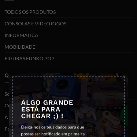
TODOS OS PRODUTOS
CONSOLAS E VIDEOJOGOS
INFORMÁTICA
MOBILIDADE
FIGURAS FUNKO POP
QUEM SOMOS
×
Sobre nós
ALGO GRANDE
Contactos
ESTÁ PARA
CHEGAR ;) !
A minha conta
Deixa-nos os teus dados para que
Política de privacidade
possas ser notificado em primeira