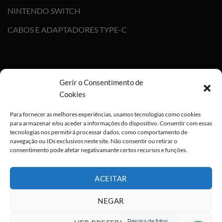
NINTENDO SWITCH
CABOS E ADAPTADORES TYPE-C
Gerir o Consentimento de
Cookies
Para fornecer as melhores experiências, usamos tecnologias como cookies
para armazenar e/ou aceder a informações do dispositivo. Consentir com essas
tecnologias nos permitirá processar dados, como comportamento de
navegação ou IDs exclusivos neste site. Não consentir ou retirar o
consentimento pode afetar negativamante certos recursos e funções.
ACEITAR
NEGAR
Precisa de fotos