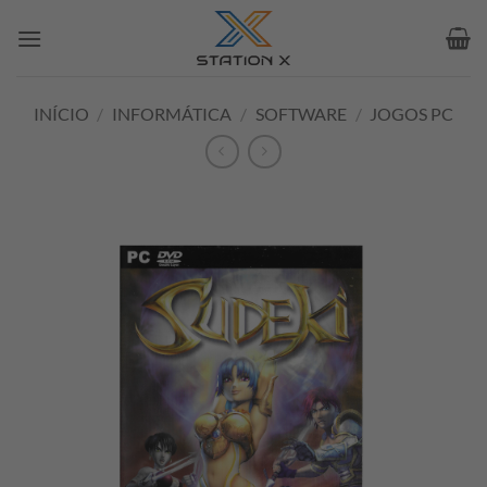
Skip
to
content
INÍCIO
/
INFORMÁTICA
/
SOFTWARE
/
JOGOS PC