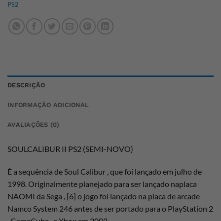
PS2
DESCRIÇÃO
INFORMAÇÃO ADICIONAL
AVALIAÇÕES (0)
SOULCALIBUR II PS2 (SEMI-NOVO)
É a sequência de Soul Calibur , que foi lançado em julho de
1998. Originalmente planejado para ser lançado naplaca
NAOMI da Sega , [6] o jogo foi lançado na placa de arcade
Namco System 246 antes de ser portado para o PlayStation 2
, GameCube , e Xbox em 2003.