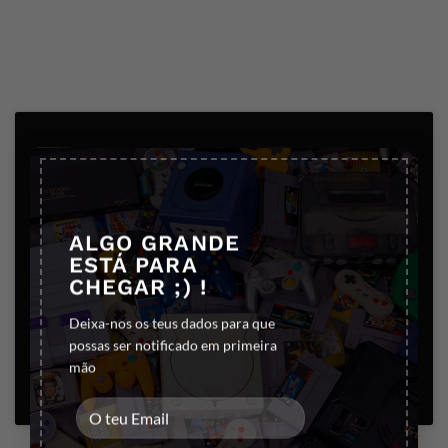
×
ALGO GRANDE
Clique para aceitar os cookies marketing
ESTÁ PARA
e ativar este conteúdo
CHEGAR ;) !
Deixa-nos os teus dados para que
possas ser notificado em primeira
mão