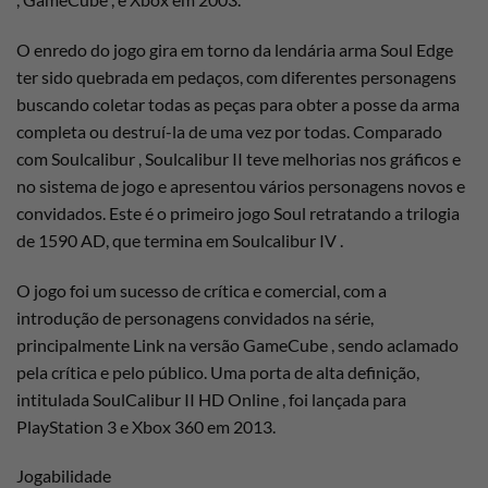
O enredo do jogo gira em torno da lendária arma Soul Edge
ter sido quebrada em pedaços, com diferentes personagens
buscando coletar todas as peças para obter a posse da arma
completa ou destruí-la de uma vez por todas. Comparado
com Soulcalibur , Soulcalibur II teve melhorias nos gráficos e
no sistema de jogo e apresentou vários personagens novos e
convidados. Este é o primeiro jogo Soul retratando a trilogia
de 1590 AD, que termina em Soulcalibur IV .
O jogo foi um sucesso de crítica e comercial, com a
introdução de personagens convidados na série,
principalmente Link na versão GameCube , sendo aclamado
pela crítica e pelo público. Uma porta de alta definição,
intitulada SoulCalibur II HD Online , foi lançada para
PlayStation 3 e Xbox 360 em 2013.
Jogabilidade