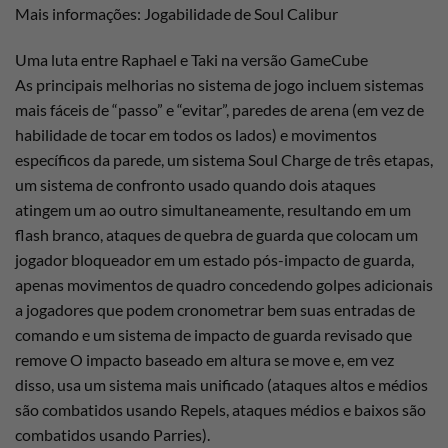
Mais informações: Jogabilidade de Soul Calibur
Uma luta entre Raphael e Taki na versão GameCube
As principais melhorias no sistema de jogo incluem sistemas
mais fáceis de “passo” e “evitar”, paredes de arena (em vez de
habilidade de tocar em todos os lados) e movimentos
específicos da parede, um sistema Soul Charge de três etapas,
um sistema de confronto usado quando dois ataques
atingem um ao outro simultaneamente, resultando em um
flash branco, ataques de quebra de guarda que colocam um
jogador bloqueador em um estado pós-impacto de guarda,
apenas movimentos de quadro concedendo golpes adicionais
a jogadores que podem cronometrar bem suas entradas de
comando e um sistema de impacto de guarda revisado que
remove O impacto baseado em altura se move e, em vez
disso, usa um sistema mais unificado (ataques altos e médios
são combatidos usando Repels, ataques médios e baixos são
combatidos usando Parries).