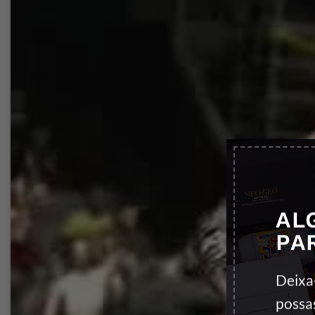
AL
PA
Deixa
possa