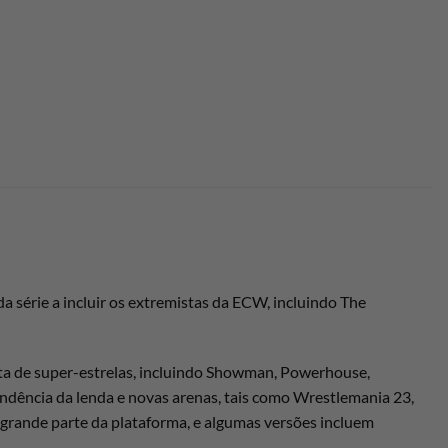
 série a incluir os extremistas da ECW, incluindo The
uta de super-estrelas, incluindo Showman, Powerhouse,
tendência da lenda e novas arenas, tais como Wrestlemania 23,
 grande parte da plataforma, e algumas versões incluem