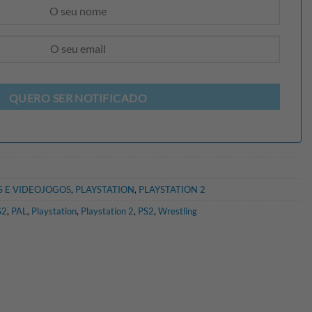
QUERO SER NOTIFICADO
 E VIDEOJOGOS
,
PLAYSTATION
,
PLAYSTATION 2
S2
,
PAL
,
Playstation
,
Playstation 2
,
PS2
,
Wrestling