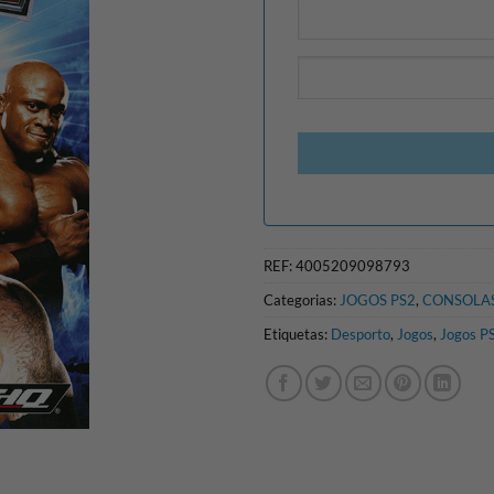
REF:
4005209098793
Categorias:
JOGOS PS2
,
CONSOLAS
Etiquetas:
Desporto
,
Jogos
,
Jogos P