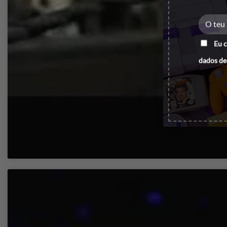
Eu 
dados de