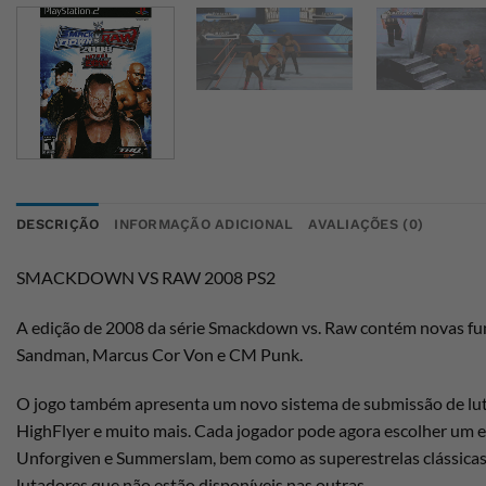
DESCRIÇÃO
INFORMAÇÃO ADICIONAL
AVALIAÇÕES (0)
SMACKDOWN VS RAW 2008 PS2
A edição de 2008 da série Smackdown vs. Raw contém novas funci
Sandman, Marcus Cor Von e CM Punk.
O jogo também apresenta um novo sistema de submissão de luta,
HighFlyer e muito mais. Cada jogador pode agora escolher um es
Unforgiven e Summerslam, bem como as superestrelas clássicas 
lutadores que não estão disponíveis nas outras.