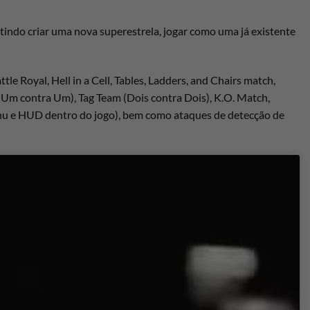
indo criar uma nova superestrela, jogar como uma já existente
 Royal, Hell in a Cell, Tables, Ladders, and Chairs match,
 (Um contra Um), Tag Team (Dois contra Dois), K.O. Match,
enu e HUD dentro do jogo), bem como ataques de detecção de