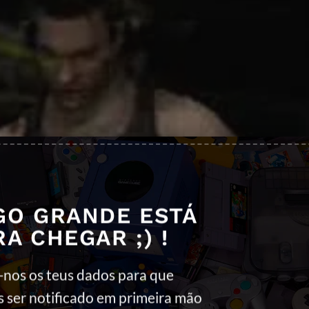
Clique para aceitar os cookies marketing
e ativar este conteúdo
GO GRANDE ESTÁ
RA CHEGAR ;) !
-nos os teus dados para que
s ser notificado em primeira mão