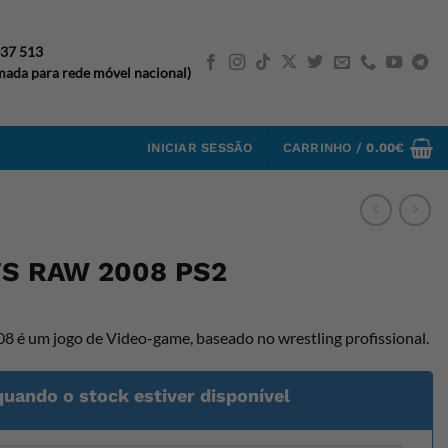
037 513
ada para rede móvel nacional)
INICIAR SESSÃO
CARRINHO /
0.00
€
S RAW 2008 PS2
 um jogo de Video-game, baseado no wrestling profissional.
quando o stock estiver disponível