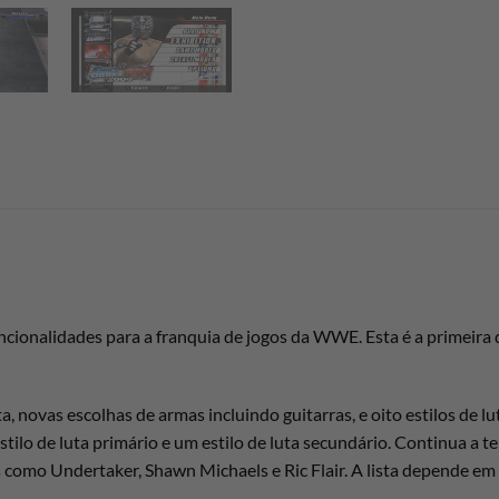
onalidades para a franquia de jogos da WWE. Esta é a primeira da
 novas escolhas de armas incluindo guitarras, e oito estilos de l
tilo de luta primário e um estilo de luta secundário. Continua a 
como Undertaker, Shawn Michaels e Ric Flair. A lista depende em