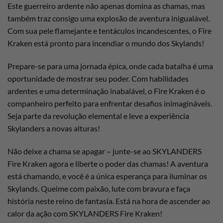
Este guerreiro ardente não apenas domina as chamas, mas
também traz consigo uma explosão de aventura inigualável.
Com sua pele flamejante e tentáculos incandescentes, o Fire
Kraken está pronto para incendiar o mundo dos Skylands!
Prepare-se para uma jornada épica, onde cada batalha é uma
oportunidade de mostrar seu poder. Com habilidades
ardentes e uma determinação inabalável, o Fire Kraken é o
companheiro perfeito para enfrentar desafios inimagináveis.
Seja parte da revolução elemental e leve a experiência
Skylanders a novas alturas!
Não deixe a chama se apagar – junte-se ao SKYLANDERS
Fire Kraken agora e liberte o poder das chamas! A aventura
está chamando, e você é a única esperança para iluminar os
Skylands. Queime com paixão, lute com bravura e faça
história neste reino de fantasia. Está na hora de ascender ao
calor da ação com SKYLANDERS Fire Kraken!