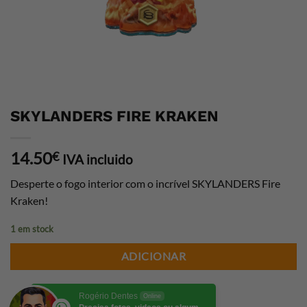
SKYLANDERS FIRE KRAKEN
14.50
€
IVA incluido
Desperte o fogo interior com o incrível SKYLANDERS Fire
Kraken!
1 em stock
ADICIONAR
Rogério Dentes
Online