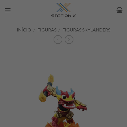
Skip
to
content
INÍCIO
/
FIGURAS
/
FIGURAS SKYLANDERS