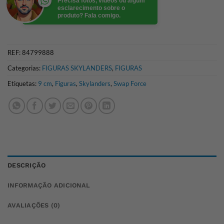
Precisa fotos, videos ou algum
esclarecimento sobre o
produto? Fala comigo.
REF:
84799888
Categorias:
FIGURAS SKYLANDERS
,
FIGURAS
Etiquetas:
9 cm
,
Figuras
,
Skylanders
,
Swap Force
DESCRIÇÃO
INFORMAÇÃO ADICIONAL
AVALIAÇÕES (0)