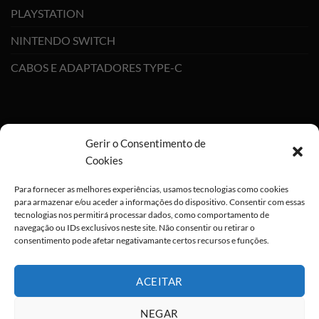
PLAYSTATION
NINTENDO SWITCH
CABOS E ADAPTADORES TYPE-C
Gerir o Consentimento de
Cookies
Para fornecer as melhores experiências, usamos tecnologias como cookies
para armazenar e/ou aceder a informações do dispositivo. Consentir com essas
tecnologias nos permitirá processar dados, como comportamento de
navegação ou IDs exclusivos neste site. Não consentir ou retirar o
consentimento pode afetar negativamante certos recursos e funções.
ACEITAR
NEGAR