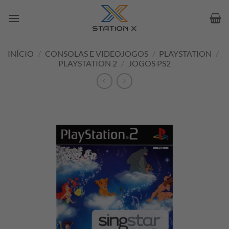
Skip
to
content
INÍCIO
/
CONSOLAS E VIDEOJOGOS
/
PLAYSTATION
/
PLAYSTATION 2
/
JOGOS PS2