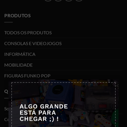
PRODUTOS
TODOS OS PRODUTOS
CONSOLAS E VIDEOJOGOS
INFORMÁTICA
MOBILIDADE
FIGURAS FUNKO POP
×
QUEM SOMOS
ALGO GRANDE
Sobre nós
ESTÁ PARA
CHEGAR ;) !
Contactos