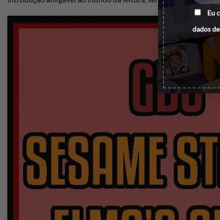
Eu 
dados de