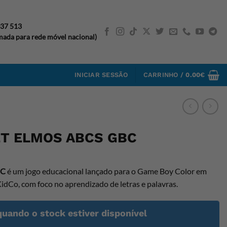
037 513
ada para rede móvel nacional)
INICIAR SESSÃO
CARRINHO /
0.00
€
T ELMOS ABCS GBC
BC
é um jogo educacional lançado para o Game Boy Color em
dCo, com foco no aprendizado de letras e palavras.
quando o stock estiver disponível