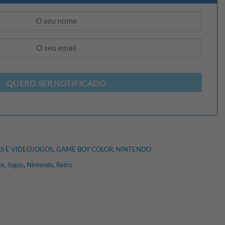
QUERO SER NOTIFICADO
S E VIDEOJOGOS
,
GAME BOY COLOR
,
NINTENDO
or
,
Jogos
,
Nintendo
,
Retro