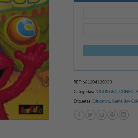
REF:
661204120033
Categorias:
JOGOS GBC
,
CONSOLA
Etiquetas:
Educativo
,
Game Boy Col