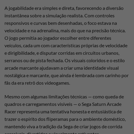
A jogabilidade era simples e direta, favorecendo a diversão
instantânea sobre a simulação realista. Com controles
responsivos e curvas bem desenhadas, o foco estava na
velocidade e na adrenalina, mais do que na precisão técnica.
O jogo permitia ao jogador escolher entre diferentes
veículos, cada um com características próprias de velocidade
e dirigibilidade, e disputar corridas em circuitos urbanos,
serranos ou de pista fechada. Os visuais coloridos e o estilo
arcade marcante ajudavam a criar uma identidade visual
nostálgica e marcante, que ainda é lembrada com carinho por
fãs da era retrô dos videogames.
Mesmo com algumas limitações técnicas — como queda de
quadros e carregamentos visíveis — o Sega Saturn Arcade
Racer representa uma tentativa honesta e entusiástica de
trazer o espírito dos fliperamas para o ambiente doméstico,
mantendo viva a tradição da Sega de criar jogos de corrida
acessíveis, divertidos e visualmente cativantes.