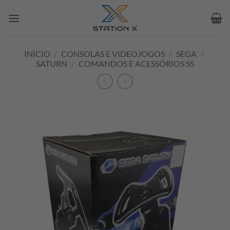
Skip
to
content
INÍCIO
/
CONSOLAS E VIDEOJOGOS
/
SEGA
/
SATURN
/
COMANDOS E ACESSÓRIOS SS