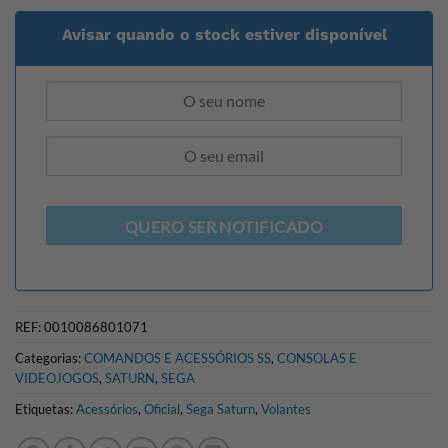
Avisar quando o stock estiver disponível
QUERO SER NOTIFICADO
REF:
0010086801071
Categorias:
COMANDOS E ACESSÓRIOS SS
,
CONSOLAS E
VIDEOJOGOS
,
SATURN
,
SEGA
Etiquetas:
Acessórios
,
Oficial
,
Sega Saturn
,
Volantes