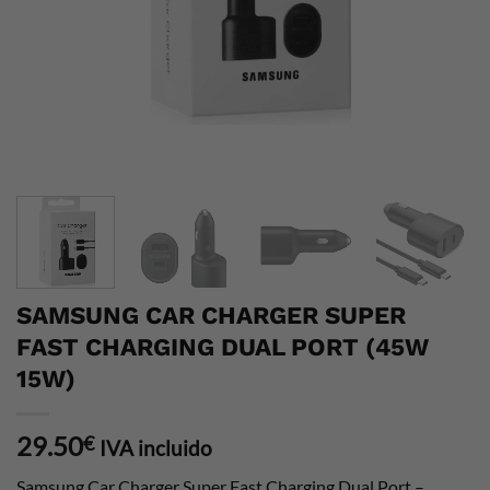
SAMSUNG CAR CHARGER SUPER
FAST CHARGING DUAL PORT (45W
15W)
29.50
€
IVA incluido
Samsung Car Charger Super Fast Charging Dual Port –