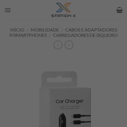
Skip
to
content
INÍCIO
/
MOBILIDADE
/
CABOS E ADAPTADORES
P/SMARTPHONES
/
CARREGADORES DE ISQUEIRO