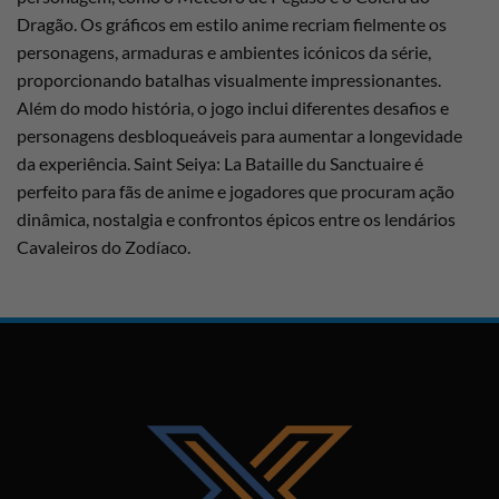
Dragão. Os gráficos em estilo anime recriam fielmente os
personagens, armaduras e ambientes icónicos da série,
proporcionando batalhas visualmente impressionantes.
Além do modo história, o jogo inclui diferentes desafios e
personagens desbloqueáveis para aumentar a longevidade
da experiência. Saint Seiya: La Bataille du Sanctuaire é
perfeito para fãs de anime e jogadores que procuram ação
dinâmica, nostalgia e confrontos épicos entre os lendários
Cavaleiros do Zodíaco.