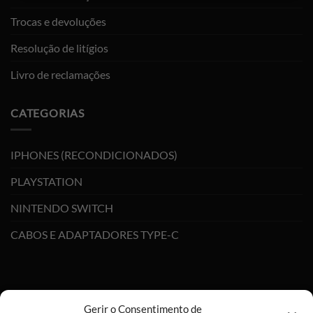
Trocas e devoluções
Resolução de litígios
Livro de reclamações
CATEGORIAS
IPHONES (RECONDICIONADOS)
PLAYSTATION
NINTENDO SWITCH
CABOS E ADAPTADORES TYPE-C
Gerir o Consentimento de