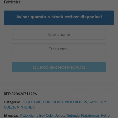
Feiticeira.
Avisar quando o stock estiver disponível
QUERO SER NOTIFICADO
REF:
020626711296
Categorias:
JOGOS GBC
,
CONSOLAS E VIDEOJOGOS
,
GAME BOY
COLOR
,
NINTENDO
Etiquetas:
Ação
,
Game Boy Color
,
Jogos
,
Nintendo
,
Plataformas
,
Retro