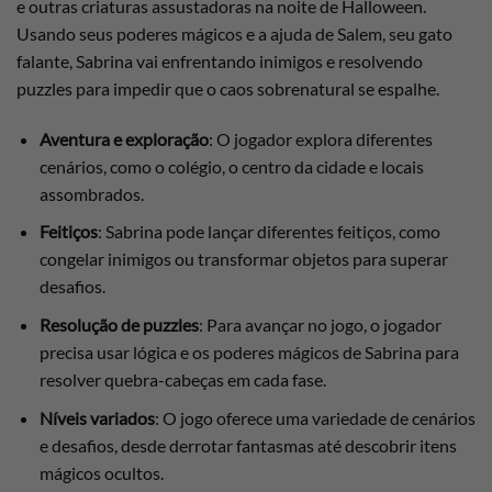
e outras criaturas assustadoras na noite de Halloween.
Usando seus poderes mágicos e a ajuda de Salem, seu gato
falante, Sabrina vai enfrentando inimigos e resolvendo
puzzles para impedir que o caos sobrenatural se espalhe.
Aventura e exploração
: O jogador explora diferentes
cenários, como o colégio, o centro da cidade e locais
assombrados.
Feitiços
: Sabrina pode lançar diferentes feitiços, como
congelar inimigos ou transformar objetos para superar
desafios.
Resolução de puzzles
: Para avançar no jogo, o jogador
precisa usar lógica e os poderes mágicos de Sabrina para
resolver quebra-cabeças em cada fase.
Níveis variados
: O jogo oferece uma variedade de cenários
e desafios, desde derrotar fantasmas até descobrir itens
mágicos ocultos.