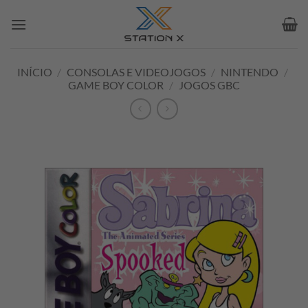
Skip
to
content
INÍCIO
/
CONSOLAS E VIDEOJOGOS
/
NINTENDO
/
GAME BOY COLOR
/
JOGOS GBC