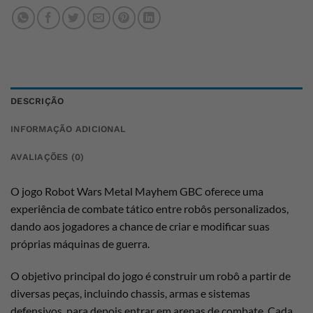
DESCRIÇÃO
INFORMAÇÃO ADICIONAL
AVALIAÇÕES (0)
O jogo Robot Wars Metal Mayhem GBC oferece uma
experiência de combate tático entre robôs personalizados,
dando aos jogadores a chance de criar e modificar suas
próprias máquinas de guerra.
O objetivo principal do jogo é construir um robô a partir de
diversas peças, incluindo chassis, armas e sistemas
defensivos, para depois entrar em arenas de combate. Cada