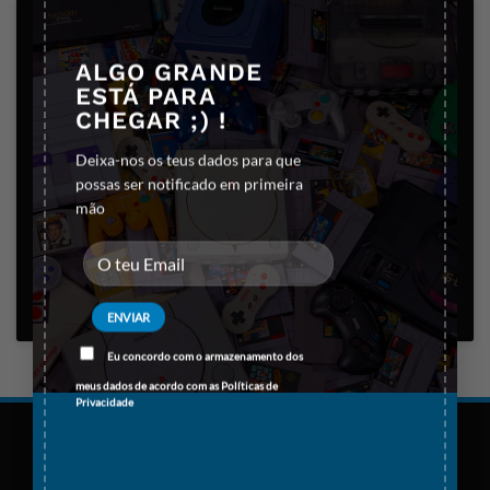
ALGO GRANDE
ESTÁ PARA
CHEGAR ;) !
Clique para aceitar os cookies marketing
Deixa-nos os teus dados para que
e ativar este conteúdo
possas ser notificado em primeira
mão
Eu concordo com o armazenamento dos
meus dados de acordo com as
Políticas de
Privacidade