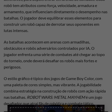
robô tem atributos como força, velocidade, armadura e
armamento, que influenciam diretamente o desempenho nas
batalhas. O jogador deve equilibrar esses elementos para
construir um robô capaz de derrotar seus oponentes em
lutas intensas.
As batalhas acontecem em arenas com armadilhas,
obstáculos e robôs adversários controlados por IA. O
jogador enfrenta uma série de combates até chegar ao topo
do torneio, onde deverá desafiar os robôs mais fortes e
perigosos.
O estilo gráfico é típico dos jogos de Game Boy Color, com
uma paleta de cores simples, mas vibrante. A jogabilidade
combina estratégia na construção de robôs com ação rápida
nas batalhas.
ROBOT WARS: METAL MAYHEM
é um jogo
desafiador que atrai fãs de robótica e combate tático.
×