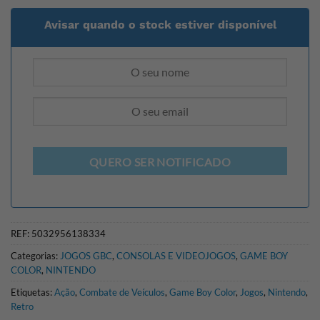
Avisar quando o stock estiver disponível
QUERO SER NOTIFICADO
REF:
5032956138334
Categorias:
JOGOS GBC
,
CONSOLAS E VIDEOJOGOS
,
GAME BOY
COLOR
,
NINTENDO
Etiquetas:
Ação
,
Combate de Veículos
,
Game Boy Color
,
Jogos
,
Nintendo
,
Retro