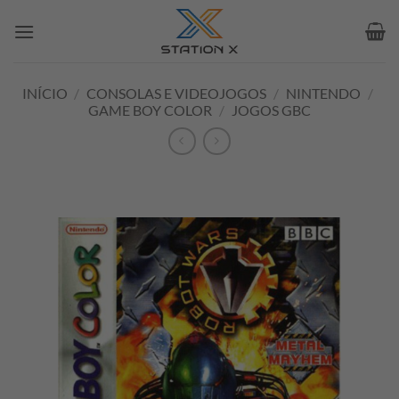
Skip
to
content
INÍCIO
/
CONSOLAS E VIDEOJOGOS
/
NINTENDO
/
GAME BOY COLOR
/
JOGOS GBC