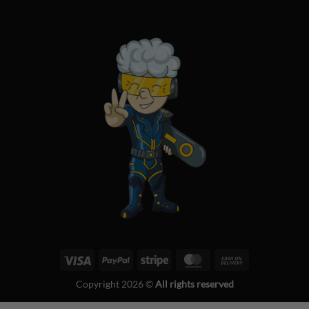
Visa
PayPal
Stripe
MasterCard
Cash
On
Copyright 2026 ©
All rights reserved
Delivery