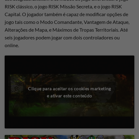
RISK clássico, o jogo RISK Missão Secreta, e o jogo RISK
Capital. O jogador também é capaz de modificar opções de
jogo tais como o Modo Comandante, Vantagem de Ataque,
Alterações de Mapa, e Máximos de Tropas Territoriais. Até
seis jogadores podem jogar com dois controladores ou
online.
Clique para aceitar os cookies marketing
e ativar este conteúdo