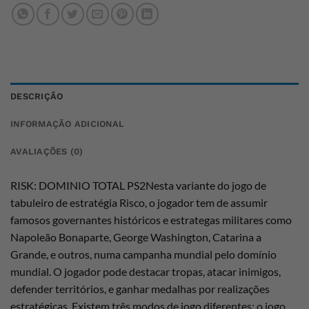
DESCRIÇÃO
INFORMAÇÃO ADICIONAL
AVALIAÇÕES (0)
RISK: DOMINIO TOTAL PS2Nesta variante do jogo de
tabuleiro de estratégia Risco, o jogador tem de assumir
famosos governantes históricos e estrategas militares como
Napoleão Bonaparte, George Washington, Catarina a
Grande, e outros, numa campanha mundial pelo domínio
mundial. O jogador pode destacar tropas, atacar inimigos,
defender territórios, e ganhar medalhas por realizações
estratégicas. Existem três modos de jogo diferentes: o jogo