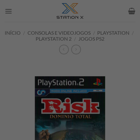
Skip
to
content
INÍCIO
/
CONSOLAS E VIDEOJOGOS
/
PLAYSTATION
/
PLAYSTATION 2
/
JOGOS PS2