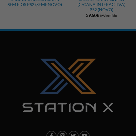
SEM FIOS PS2 (SEMI-NOVO)
(C/CANA INTERACTIVA)
PS2 (NOVO)
39.50
€
IVA incluido