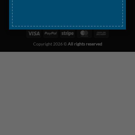
Visa
PayPal
Stripe
MasterCard
Cash
On
Copyright 2026 ©
All rights reserved
Delivery