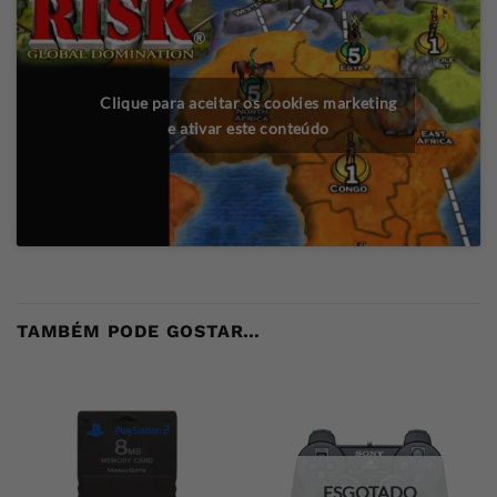
Clique para aceitar os cookies marketing
e ativar este conteúdo
TAMBÉM PODE GOSTAR…
ESGOTADO