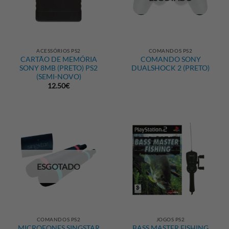
ACESSÓRIOS PS2
COMANDOS PS2
CARTÃO DE MEMÓRIA
COMANDO SONY
SONY 8MB (PRETO) PS2
DUALSHOCK 2 (PRETO)
(SEMI-NOVO)
12.50
€
ESGOTADO
COMANDOS PS2
JOGOS PS2
MICROFONES SINGSTAR
BASS MASTER FISHING