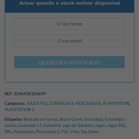
Avisar quando o stock estiver disponível
QUERO SER NOTIFICADO
REF:
3546430104699
Categorias:
JOGOS PS2
,
CONSOLAS E VIDEOJOGOS
,
PLAYSTATION
,
PLAYSTATION 2
Etiquetas:
Baseado em turnos
,
Board-Game
,
Estratégia
,
Estratégia /
táctica
,
Everyone +7
,
Isometria
,
Jogo de Tabuleiro
,
Jogos
,
Jogos PS2
,
PAL
,
Playstation
,
Playstation 2
,
PS2
,
Vista Top-Down