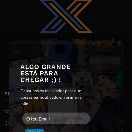
×
ALGO GRANDE
ESTÁ PARA
CHEGAR ;) !
Deixa-nos os teus dados para que
PRODUTOS
possas ser notificado em primeira
mão
TODOS OS PRODUTOS
CONSOLAS E VIDEOJOGOS