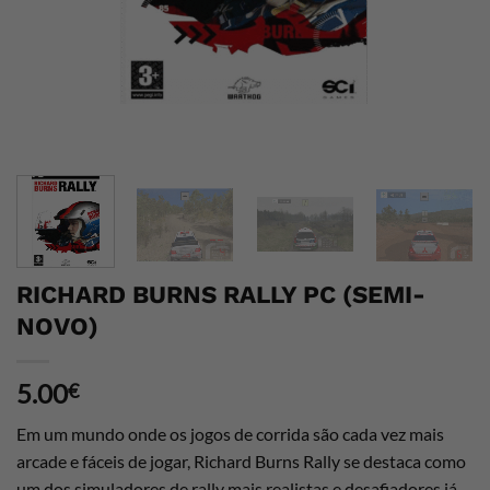
RICHARD BURNS RALLY PC (SEMI-
NOVO)
5.00
€
Em um mundo onde os jogos de corrida são cada vez mais
arcade e fáceis de jogar, Richard Burns Rally se destaca como
um dos simuladores de rally mais realistas e desafiadores já