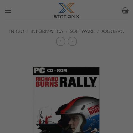
Skip
to
content
INÍCIO
/
INFORMÁTICA
/
SOFTWARE
/
JOGOS PC