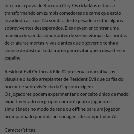
infectou o povo de Raccoon City. Os cidadãos estão se
transformando em zumbis comedores de carne que estão
invadindo as ruas. Na sombra deste pesadelo estão alguns
sobreviventes desesperados. Eles devem encontrar uma
maneira de sair da cidade antes de serem vítimas das hordas
de criaturas mortas-vivas e antes que o governo tenha a
chance de destruir toda a área para evitar que o desastre se
espalhe.
Resident Evil Outbreak File #2 preserva a narrativa, os
visuais e o áudio arrepiantes de Resident Evil que os fãs do
horror de sobrevivência da Capcom exigem.
Os jogadores podem experimentar o conceito único de medo
experimentado em grupos com até quatro jogadores
simultâneos no modo de rede ou offline para um jogador
acompanhado por dois personagens de computador AI.
Características: