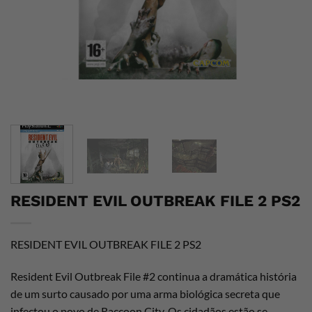
RESIDENT EVIL OUTBREAK FILE 2 PS2
RESIDENT EVIL OUTBREAK FILE 2 PS2
Resident Evil Outbreak File #2 continua a dramática história
de um surto causado por uma arma biológica secreta que
infectou o povo de Raccoon City. Os cidadãos estão se