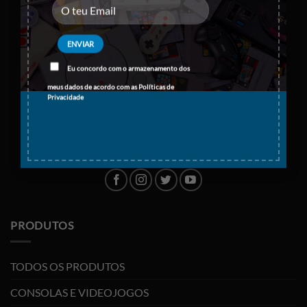
Eu concordo com o armazenamento dos
meus dados de acordo com as
Políticas de
Privacidade
PRODUTOS
TODOS OS PRODUTOS
CONSOLAS E VIDEOJOGOS