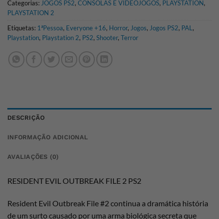
Categorias:
JOGOS PS2
,
CONSOLAS E VIDEOJOGOS
,
PLAYSTATION
,
PLAYSTATION 2
Etiquetas:
1ªPessoa
,
Everyone +16
,
Horror
,
Jogos
,
Jogos PS2
,
PAL
,
Playstation
,
Playstation 2
,
PS2
,
Shooter
,
Terror
DESCRIÇÃO
INFORMAÇÃO ADICIONAL
AVALIAÇÕES (0)
RESIDENT EVIL OUTBREAK FILE 2 PS2
Resident Evil Outbreak File #2 continua a dramática história
de um surto causado por uma arma biológica secreta que