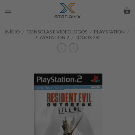
Skip
to
content
INÍCIO
/
CONSOLAS E VIDEOJOGOS
/
PLAYSTATION
/
PLAYSTATION 2
/
JOGOS PS2