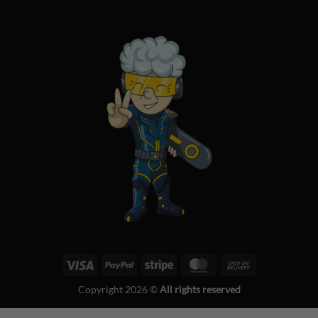
Visa
PayPal
Stripe
MasterCard
Cash
On
Copyright 2026 ©
All rights reserved
Delivery