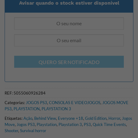
Avisar quando o stock estiver disponível
QUERO SER NOTIFICADO
REF:
5055060926284
Categorias:
JOGOS PS3
,
CONSOLAS E VIDEOJOGOS
,
JOGOS MOVE
PS3
,
PLAYSTATION
,
PLAYSTATION 3
Etiquetas:
Ação
,
Behind View
,
Everyone +18
,
Gold Edition
,
Horror
,
Jogos
Move
,
Jogos PS3
,
Playstation
,
Playstation 3
,
PS3
,
Quick Time Events
,
Shooter
,
Survival horror