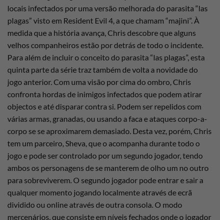
locais infectados por uma versão melhorada do parasita “las
plagas” visto em Resident Evil 4, a que chamam “majini”. À
medida que a história avança, Chris descobre que alguns
velhos companheiros estão por detrás de todo o incidente.
Para além de incluir o conceito do parasita “las plagas”, esta
quinta parte da série traz também de volta a novidade do
jogo anterior. Com uma visão por cima do ombro, Chris
confronta hordas de inimigos infectados que podem atirar
objectos e até disparar contra si. Podem ser repelidos com
várias armas, granadas, ou usando a faca e ataques corpo-a-
corpo se se aproximarem demasiado. Desta vez, porém, Chris
tem um parceiro, Sheva, que o acompanha durante todo o
jogo e pode ser controlado por um segundo jogador, tendo
ambos os personagens de se manterem de olho um no outro
para sobreviverem. O segundo jogador pode entrar e sair a
qualquer momento jogando localmente através de ecrã
dividido ou online através de outra consola. O modo
mercenários, que consiste em níveis fechados onde o jogador