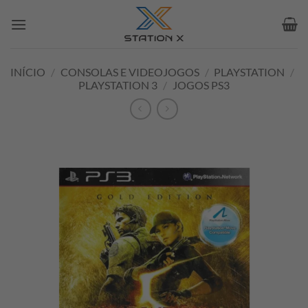
Skip
to
content
INÍCIO
/
CONSOLAS E VIDEOJOGOS
/
PLAYSTATION
/
PLAYSTATION 3
/
JOGOS PS3