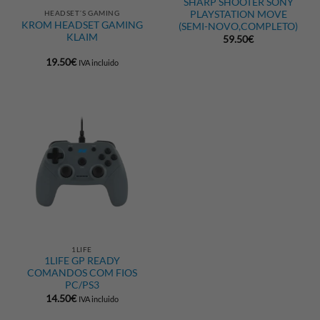
SHARP SHOOTER SONY
HEADSET´S GAMING
PLAYSTATION MOVE
KROM HEADSET GAMING
(SEMI-NOVO,COMPLETO)
KLAIM
59.50
€
19.50
€
IVA incluido
1LIFE
1LIFE GP READY
COMANDOS COM FIOS
PC/PS3
14.50
€
IVA incluido