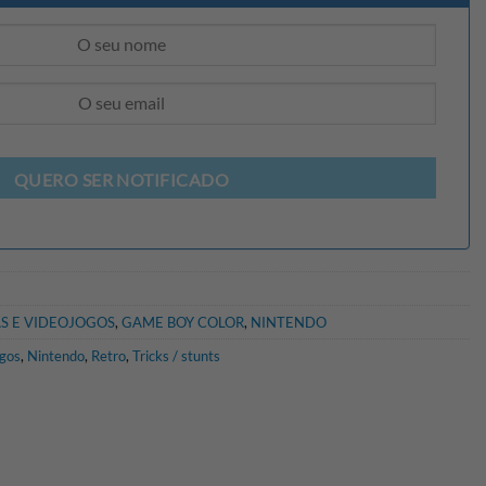
QUERO SER NOTIFICADO
S E VIDEOJOGOS
,
GAME BOY COLOR
,
NINTENDO
gos
,
Nintendo
,
Retro
,
Tricks / stunts