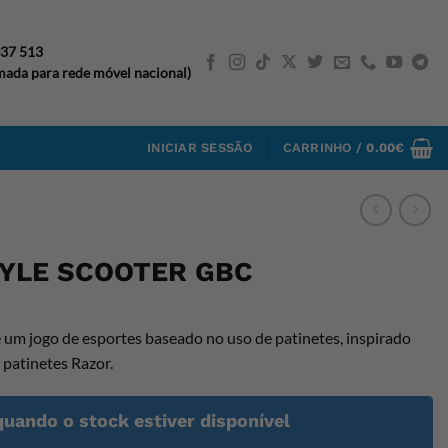
037 513
ada para rede móvel nacional)
INICIAR SESSÃO
CARRINHO /
0.00
€
YLE SCOOTER GBC
 um jogo de esportes baseado no uso de patinetes, inspirado
 patinetes Razor.
quando o stock estiver disponível