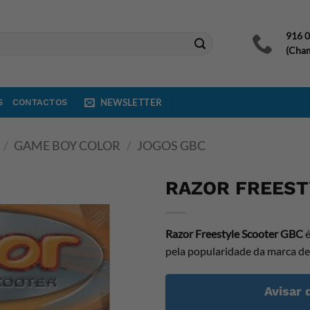
916 
(Cham
S
CONTACTOS
NEWSLETTER
/
GAME BOY COLOR
/
JOGOS GBC
RAZOR FREEST
Razor Freestyle Scooter GBC
é
pela popularidade da marca de
Avisar 