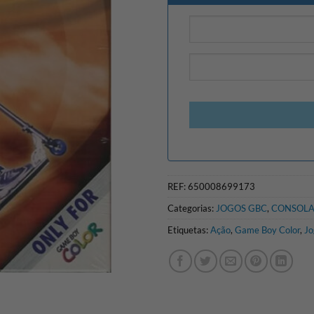
REF:
650008699173
Categorias:
JOGOS GBC
,
CONSOLA
Etiquetas:
Ação
,
Game Boy Color
,
Jo