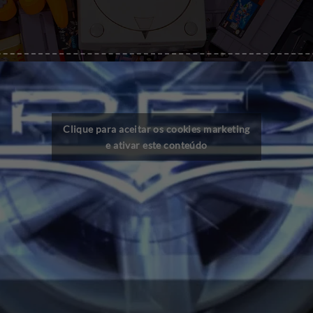
Clique para aceitar os cookies marketing
e ativar este conteúdo