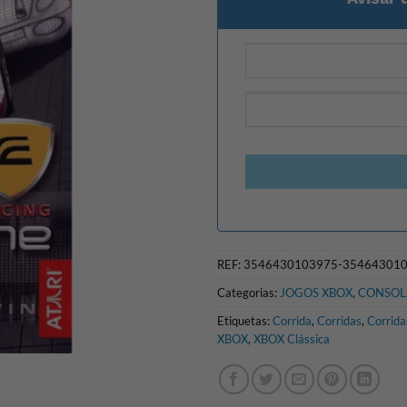
REF:
3546430103975-35464301
Categorias:
JOGOS XBOX
,
CONSOL
Etiquetas:
Corrida
,
Corridas
,
Corrida
XBOX
,
XBOX Clássica