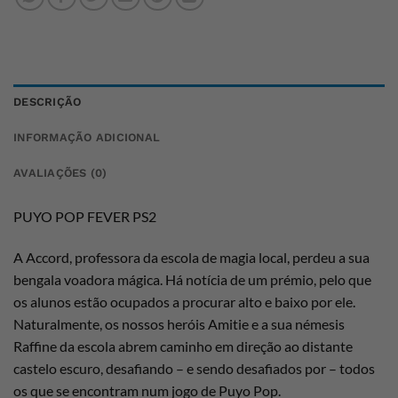
DESCRIÇÃO
INFORMAÇÃO ADICIONAL
AVALIAÇÕES (0)
PUYO POP FEVER PS2
A Accord, professora da escola de magia local, perdeu a sua
bengala voadora mágica. Há notícia de um prémio, pelo que
os alunos estão ocupados a procurar alto e baixo por ele.
Naturalmente, os nossos heróis Amitie e a sua némesis
Raffine da escola abrem caminho em direção ao distante
castelo escuro, desafiando – e sendo desafiados por – todos
os que se encontram num jogo de Puyo Pop.