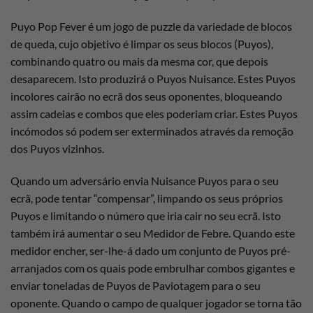
Puyo Pop Fever é um jogo de puzzle da variedade de blocos
de queda, cujo objetivo é limpar os seus blocos (Puyos),
combinando quatro ou mais da mesma cor, que depois
desaparecem. Isto produzirá o Puyos Nuisance. Estes Puyos
incolores cairão no ecrã dos seus oponentes, bloqueando
assim cadeias e combos que eles poderiam criar. Estes Puyos
incómodos só podem ser exterminados através da remoção
dos Puyos vizinhos.
Quando um adversário envia Nuisance Puyos para o seu
ecrã, pode tentar “compensar”, limpando os seus próprios
Puyos e limitando o número que iria cair no seu ecrã. Isto
também irá aumentar o seu Medidor de Febre. Quando este
medidor encher, ser-lhe-á dado um conjunto de Puyos pré-
arranjados com os quais pode embrulhar combos gigantes e
enviar toneladas de Puyos de Paviotagem para o seu
oponente. Quando o campo de qualquer jogador se torna tão