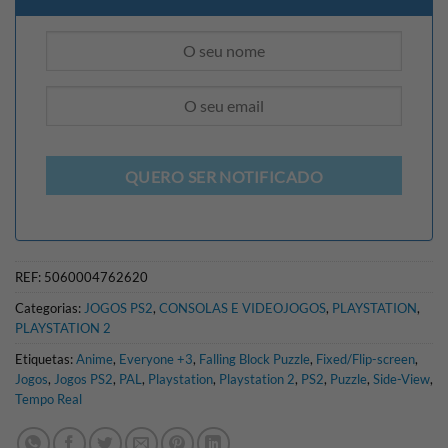
QUERO SER NOTIFICADO
REF:
5060004762620
Categorias:
JOGOS PS2
,
CONSOLAS E VIDEOJOGOS
,
PLAYSTATION
,
PLAYSTATION 2
Etiquetas:
Anime
,
Everyone +3
,
Falling Block Puzzle
,
Fixed/Flip-screen
,
Jogos
,
Jogos PS2
,
PAL
,
Playstation
,
Playstation 2
,
PS2
,
Puzzle
,
Side-View
,
Tempo Real