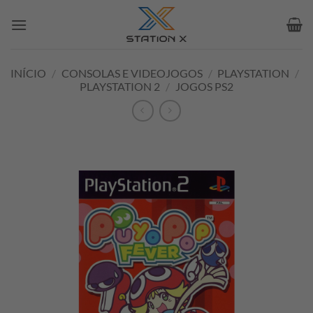
Skip
to
content
INÍCIO
/
CONSOLAS E VIDEOJOGOS
/
PLAYSTATION
/
PLAYSTATION 2
/
JOGOS PS2