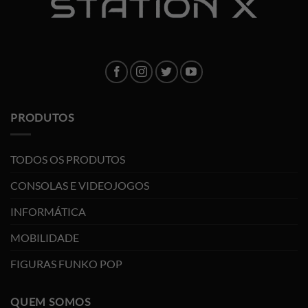
PRODUTOS
TODOS OS PRODUTOS
CONSOLAS E VIDEOJOGOS
INFORMÁTICA
MOBILIDADE
FIGURAS FUNKO POP
QUEM SOMOS