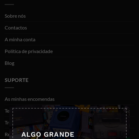
Sobre nós
Contactos
A minha conta
Política de privacidade
Blog
SUPORTE
As minhas encomendas
×
Termos e Condições
Trocas e devoluções
ALGO GRANDE
Resolução de litígios