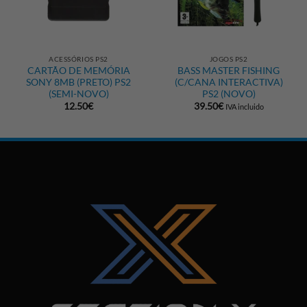
ACESSÓRIOS PS2
JOGOS PS2
CARTÃO DE MEMÓRIA
BASS MASTER FISHING
SONY 8MB (PRETO) PS2
(C/CANA INTERACTIVA)
(SEMI-NOVO)
PS2 (NOVO)
12.50
€
39.50
€
IVA incluido