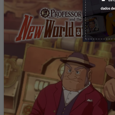
dados de