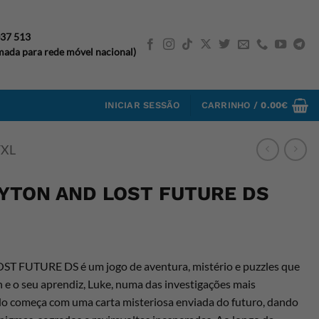
037 513
ada para rede móvel nacional)
INICIAR SESSÃO
CARRINHO /
0.00
€
/XL
YTON AND LOST FUTURE DS
FUTURE DS é um jogo de aventura, mistério e puzzles que
e o seu aprendiz, Luke, numa das investigações mais
udo começa com uma carta misteriosa enviada do futuro, dando