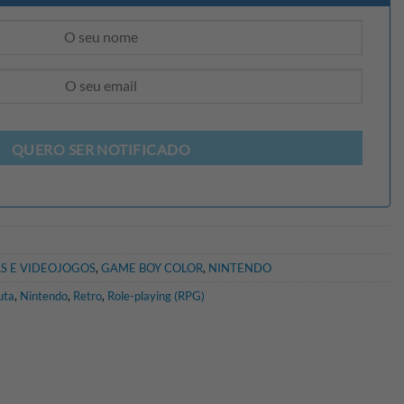
QUERO SER NOTIFICADO
S E VIDEOJOGOS
,
GAME BOY COLOR
,
NINTENDO
uta
,
Nintendo
,
Retro
,
Role-playing (RPG)