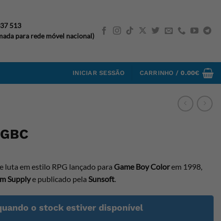
037 513
ada para rede móvel nacional)
INICIAR SESSÃO
CARRINHO /
0.00
€
 GBC
e luta em estilo RPG lançado para
Game Boy Color
em 1998,
em Supply
e publicado pela
Sunsoft
.
quando o stock estiver disponível