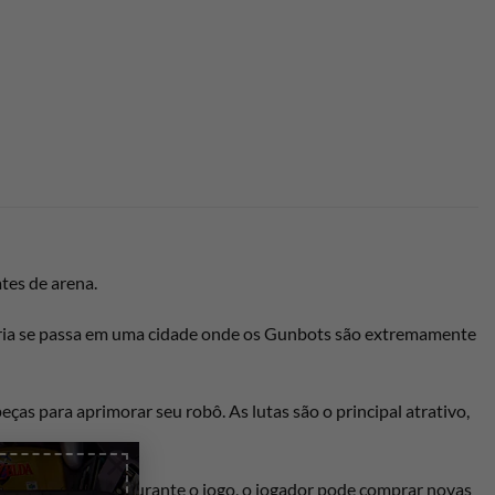
tes de arena.
ória se passa em uma cidade onde os Gunbots são extremamente
ças para aprimorar seu robô. As lutas são o principal atrativo,
×
rça e habilidades. Durante o jogo, o jogador pode comprar novas